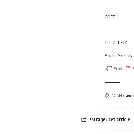
CQFD
Eric DELFLY
Vivaldi-Avocats
TAGGED:
avo
Partager cet article