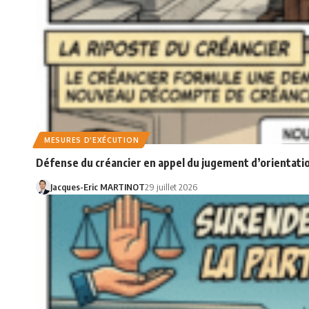
MESURES D'EXÉCUTION
Défense du créancier en appel du jugement d’orientatio
Jacques-Eric MARTINOT
29 juillet 2026