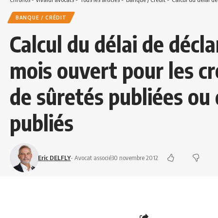
BANQUE / CRÉDIT
Calcul du délai de décl
mois ouvert pour les cr
de sûretés publiées ou 
publiés
Eric DELFLY
- Avocat associé
30 novembre 2012