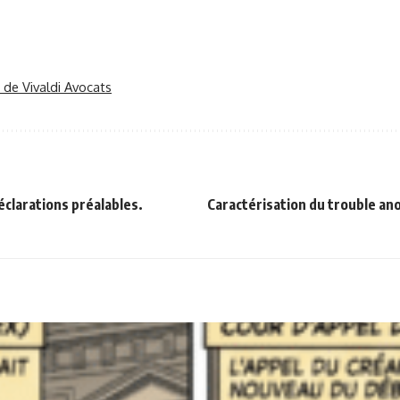
r de Vivaldi Avocats
éclarations préalables.
Caractérisation du trouble an