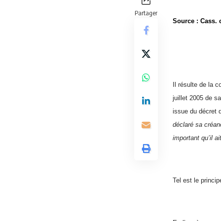
Partager
Source : Cass. 
Il résulte de la
juillet 2005 de 
issue du décret
déclaré sa créan
important qu’il a
Tel est le princ