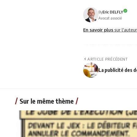
By
Eric DELFLY
Avocat associé
En savoir plus
sur l'auteu
ARTICLE PRÉCÉDENT
La publicité des d
Sur le même thème