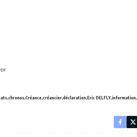
cats
chronos
Créance
créancier
déclaration
Eric DELFLY
information