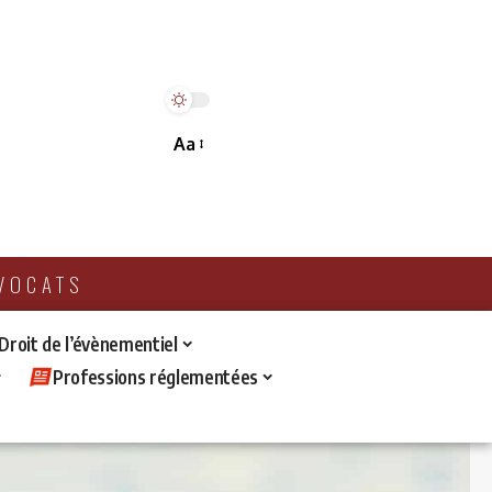
Aa
AVOCATS
 Droit de l’évènementiel
Professions réglementées