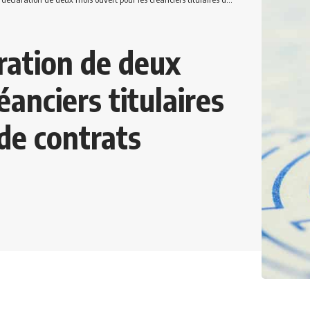
aration de deux
éanciers titulaires
de contrats