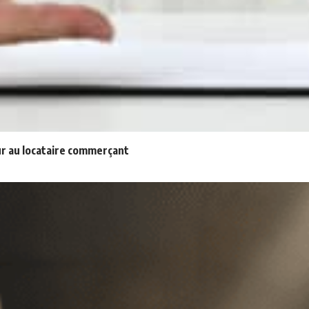
eur au locataire commerçant