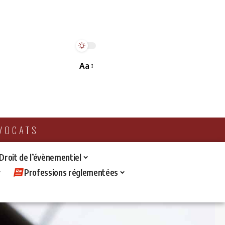
Aa
AVOCATS
 Droit de l’évènementiel
Professions réglementées