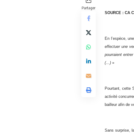
Partager
SOURCE : CA CA
En l’espèce, une
effectuer une ve
pourraient entre
(…)
»
Pourtant, cette 
activité concurre
bailleur afin de v
Sans surprise, l