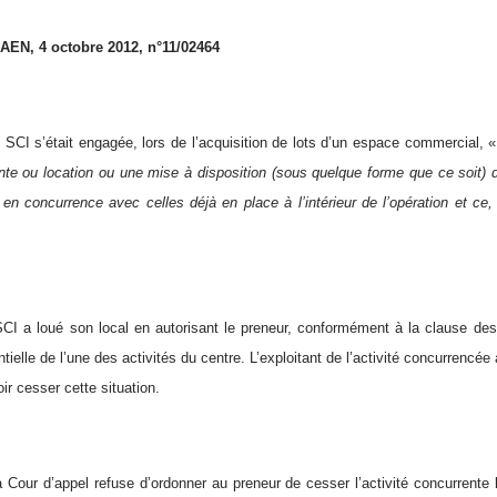
EN, 4 octobre 2012, n°11/02464
 SCI s’était engagée, lors de l’acquisition de lots d’un espace commercial, 
nte ou location ou une mise à disposition (sous quelque forme que ce soit) d
r en concurrence avec celles déjà en place à l’intérieur de l’opération et c
SCI a loué son local en autorisant le preneur, conformément à la clause dest
ntielle de l’une des activités du centre. L’exploitant de l’activité concurrencée
oir cesser cette situation.
a Cour d’appel refuse d’ordonner au preneur de cesser l’activité concurrente 