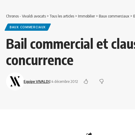
Chronos - Vivaldi avocats
>
Tous les articles
>
Immobilier
>
Baux commerciaux
>
B
BAUX COMMERCIAUX
Bail commercial et cla
concurrence
Equipe VIVALDI
24 décembre 2012