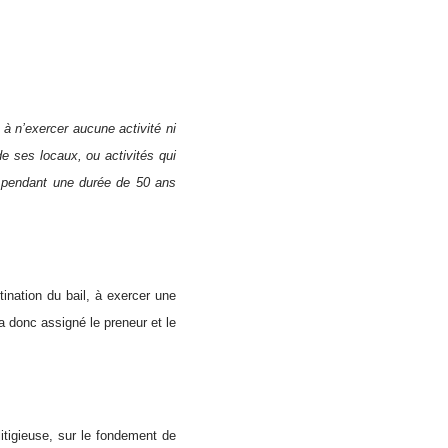
«
à n’exercer
aucune activité ni
e ses locaux, ou activités qui
e, pendant une durée de 50 ans
ination du bail, à exercer une
 a donc assigné le preneur et le
litigieuse, sur le fondement de