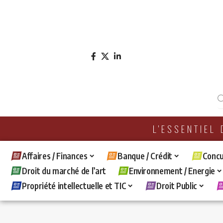
L'ESSENTIEL
Affaires / Finances
Banque / Crédit
Concu
Droit du marché de l’art
Environnement / Energie
Propriété intellectuelle et TIC
Droit Public