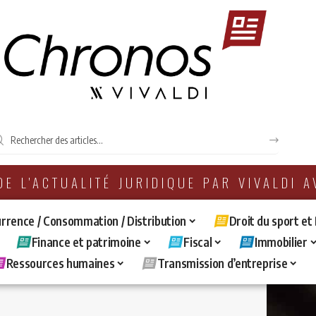
 DE L'ACTUALITÉ JURIDIQUE PAR VIVALDI 
rrence / Consommation / Distribution
Droit du sport et
Finance et patrimoine
Fiscal
Immobilier
Ressources humaines
Transmission d’entreprise