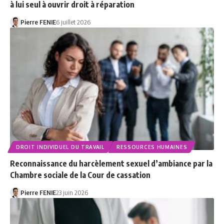
à lui seul à ouvrir droit à réparation
Pierre FENIE
6 juillet 2026
DROIT INDIVIDUEL DU TRAVAIL
RESSOURCES HUMAINES
Reconnaissance du harcèlement sexuel d’ambiance par la
Chambre sociale de la Cour de cassation
Pierre FENIE
23 juin 2026