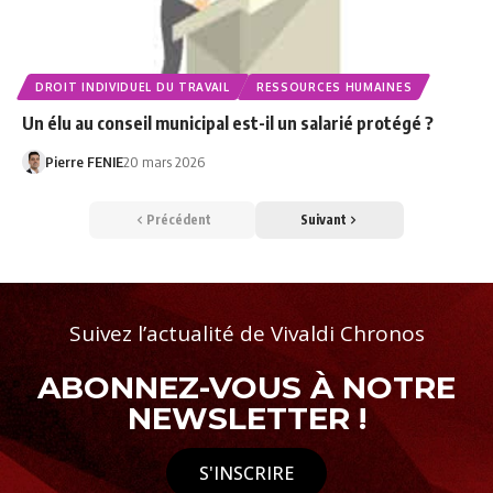
DROIT INDIVIDUEL DU TRAVAIL
RESSOURCES HUMAINES
Un élu au conseil municipal est-il un salarié protégé ?
Pierre FENIE
20 mars 2026
Précédent
Suivant
Suivez l’actualité de Vivaldi Chronos
ABONNEZ-VOUS À NOTRE
NEWSLETTER !
S'INSCRIRE