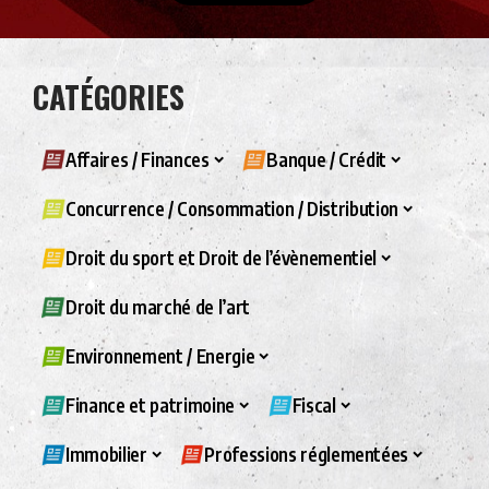
CATÉGORIES
Affaires / Finances
Banque / Crédit
Concurrence / Consommation / Distribution
Droit du sport et Droit de l’évènementiel
Droit du marché de l’art
Environnement / Energie
Finance et patrimoine
Fiscal
Immobilier
Professions réglementées