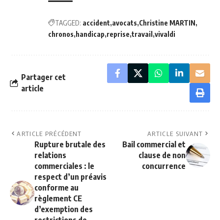
TAGGED:
accident
avocats
Christine MARTIN
chronos
handicap
reprise
travail
vivaldi
Partager cet
article
ARTICLE PRÉCÉDENT
ARTICLE SUIVANT
Rupture brutale des
Bail commercial et
relations
clause de non
commerciales : le
concurrence
respect d’un préavis
conforme au
règlement CE
d’exemption des