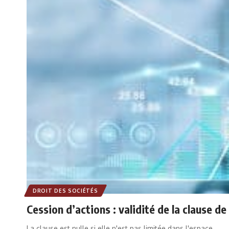
DROIT DES SOCIÉTÉS
Cession d’actions : validité de la clause d
La clause est nulle si elle n'est pas limitée dans l'espace.