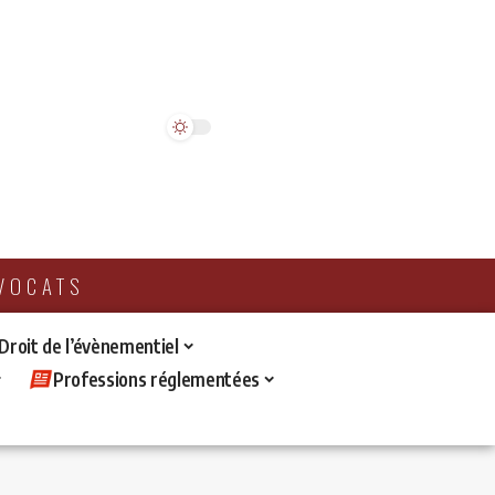
AVOCATS
 Droit de l’évènementiel
Professions réglementées