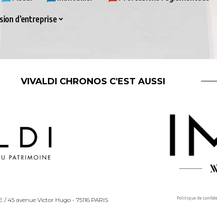
ion d’entreprise
VIVALDI CHRONOS C'EST AUSSI
Politique de confid
LLE / 45 avenue Victor Hugo - 75116 PARIS