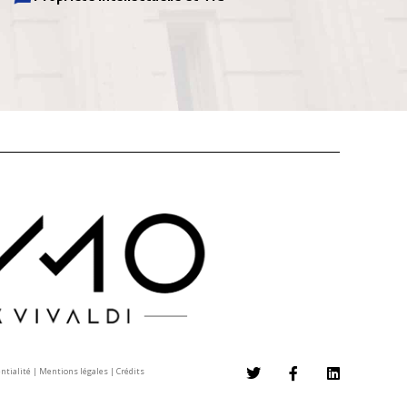
entialité
|
Mentions légales
|
Crédits