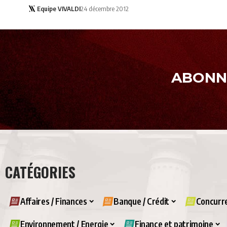
Equipe VIVALDI
24 décembre 2012
ABONNE
CATÉGORIES
Affaires / Finances
Banque / Crédit
Concurre
Environnement / Energie
Finance et patrimoine