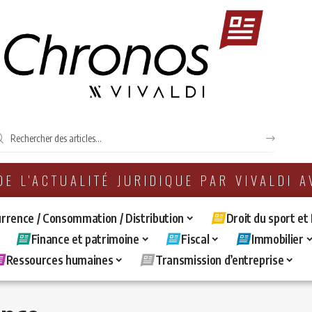
 DE L'ACTUALITÉ JURIDIQUE PAR VIVALDI 
rrence / Consommation / Distribution
Droit du sport et
Finance et patrimoine
Fiscal
Immobilier
Ressources humaines
Transmission d’entreprise