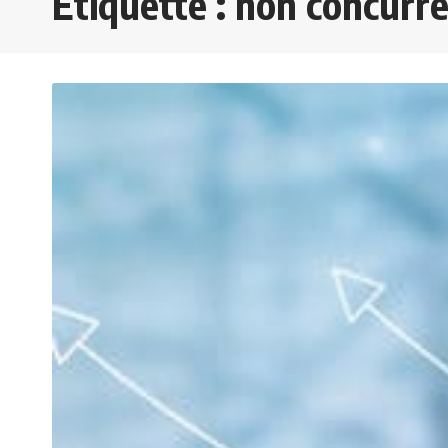
Étiquette :
non concurr