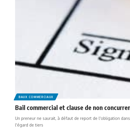
BAUX COMMERCIAUX
Bail commercial et clause de non concurre
Un preneur ne saurait, à défaut de report de l'obligation d
l'égard de tiers