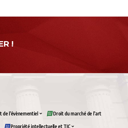
R !
it de l’évènementiel
Droit du marché de l’art
Propriété intellectuelle et TIC