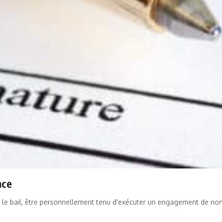
nce
ans le bail, être personnellement tenu d'exécuter un engagement de n