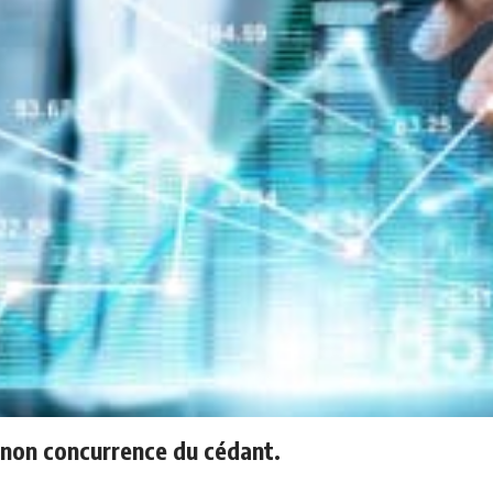
e non concurrence du cédant.