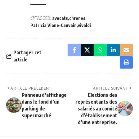
TAGGED:
avocats
chronos
Patricia Viane-Cauvain
vivaldi
Partager cet
article
ARTICLE PRÉCÉDENT
ARTICLE SUIVANT
Panneau d’affichage
Elections des
dans le fond d’un
représentants des
parking de
salariés au comité
supermarché
d’établissement
d’une entreprise.