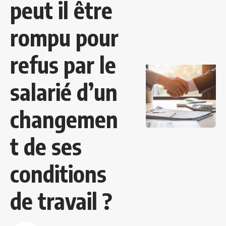
peut il être
rompu pour
refus par le
salarié d’un
changemen
t de ses
conditions
de travail ?