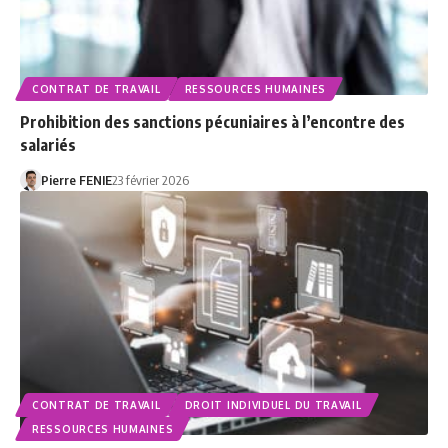
CONTRAT DE TRAVAIL
RESSOURCES HUMAINES
Prohibition des sanctions pécuniaires à l’encontre des
salariés
Pierre FENIE
23 février 2026
CONTRAT DE TRAVAIL
DROIT INDIVIDUEL DU TRAVAIL
RESSOURCES HUMAINES