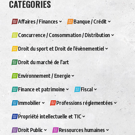
CATÉGORIES
Affaires / Finances
Banque / Crédit
Concurrence / Consommation / Distribution
Droit du sport et Droit de l’évènementiel
Droit du marché de l’art
Environnement / Energie
Finance et patrimoine
Fiscal
Immobilier
Professions réglementées
Propriété intellectuelle et TIC
Droit Public
Ressources humaines