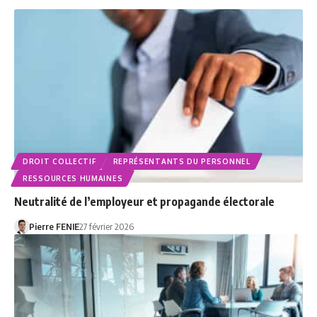
DROIT COLLECTIF
REPRÉSENTANTS DU PERSONNEL
RESSOURCES HUMAINES
Neutralité de l’employeur et propagande électorale
Pierre FENIE
27 février 2026