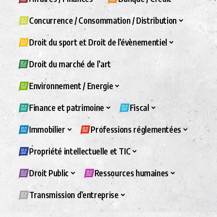
Concurrence / Consommation / Distribution
Droit du sport et Droit de l’évènementiel
Droit du marché de l’art
Environnement / Energie
Finance et patrimoine
Fiscal
Immobilier
Professions réglementées
Propriété intellectuelle et TIC
Droit Public
Ressources humaines
Transmission d’entreprise