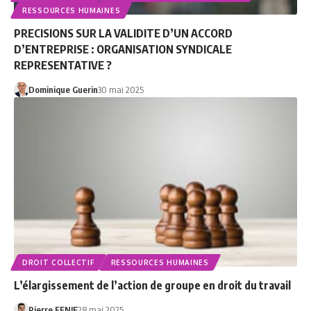
RESSOURCES HUMAINES
PRECISIONS SUR LA VALIDITE D’UN ACCORD
D’ENTREPRISE : ORGANISATION SYNDICALE
REPRESENTATIVE ?
Dominique Guerin
30 mai 2025
DROIT COLLECTIF
RESSOURCES HUMAINES
L’élargissement de l’action de groupe en droit du travail
Pierre FENIE
28 mai 2025