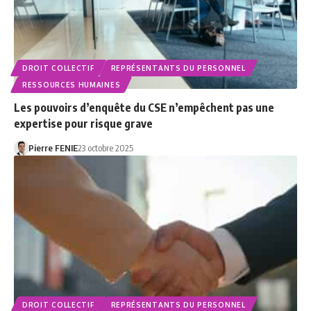
DROIT COLLECTIF
REPRÉSENTANTS DU PERSONNEL
RESSOURCES HUMAINES
Les pouvoirs d’enquête du CSE n’empêchent pas une
expertise pour risque grave
Pierre FENIE
23 octobre 2025
DROIT COLLECTIF
REPRÉSENTANTS DU PERSONNEL