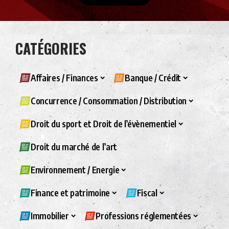
CATÉGORIES
Affaires / Finances
Banque / Crédit
Concurrence / Consommation / Distribution
Droit du sport et Droit de l’évènementiel
Droit du marché de l’art
Environnement / Energie
Finance et patrimoine
Fiscal
Immobilier
Professions réglementées