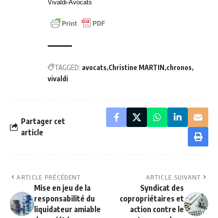
Vivaldi-Avocats
TAGGED:
avocats
Christine MARTIN
chronos
vivaldi
Partager cet
article
ARTICLE PRÉCÉDENT
ARTICLE SUIVANT
Mise en jeu de la
Syndicat des
responsabilité du
copropriétaires et
liquidateur amiable
action contre le