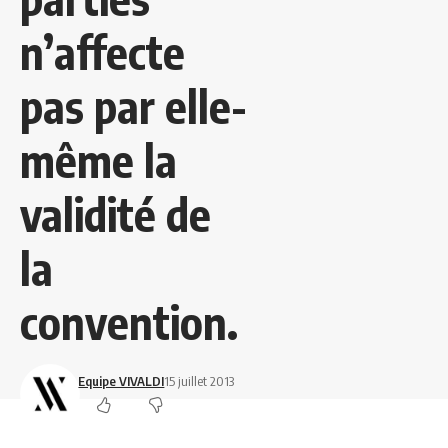
n’affecte
pas par elle-
même la
validité de
la
convention.
Equipe VIVALDI
15 juillet 2013