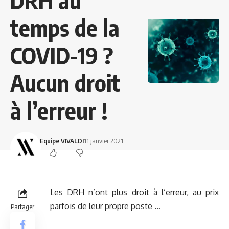
DRH au
temps de la
COVID-19 ?
Aucun droit
à l’erreur !
Equipe VIVALDI
11 janvier 2021
Les DRH n’ont plus droit à l’erreur, au prix
parfois de leur propre poste …
Partager