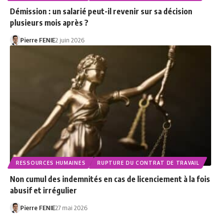
Démission : un salarié peut-il revenir sur sa décision
plusieurs mois après ?
Pierre FENIE
2 juin 2026
RESSOURCES HUMAINES
RUPTURE DU CONTRAT DE TRAVAIL
Non cumul des indemnités en cas de licenciement à la fois
abusif et irrégulier
Pierre FENIE
27 mai 2026