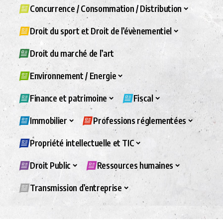
Concurrence / Consommation / Distribution
Droit du sport et Droit de l’évènementiel
Droit du marché de l’art
Environnement / Energie
Finance et patrimoine
Fiscal
Immobilier
Professions réglementées
Propriété intellectuelle et TIC
Droit Public
Ressources humaines
Transmission d’entreprise