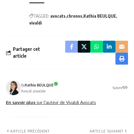
TAGGED:
avocats
chronos
Kathia BEULQUE
vivaldi
Partager cet
article
By
Kathia BEULQUE
Suivre
Avocat associée
En savoir plus
sur l'auteur de Vivaldi Avocats
ARTICLE PRÉCÉDENT
ARTICLE SUIVANT