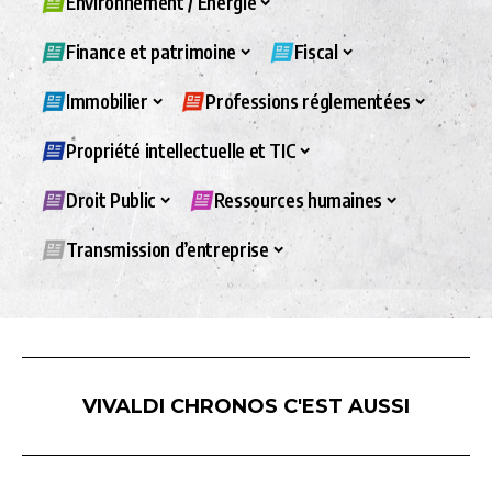
Environnement / Energie
Finance et patrimoine
Fiscal
Immobilier
Professions réglementées
Propriété intellectuelle et TIC
Droit Public
Ressources humaines
Transmission d’entreprise
VIVALDI CHRONOS C'EST AUSSI