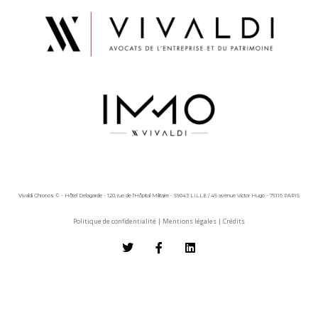
Vivaldi Chronos © - Hôtel Delagarde - 120, rue de l'Hôpital Militaire - 59043 LILLE / 45 avenue Victor Hugo - 75116 PARIS
Politique de confidentialité
|
Mentions légales
|
Crédits