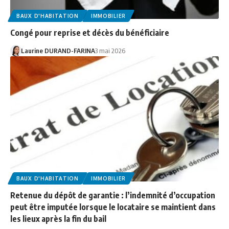
BAUX D'HABITATION
IMMOBILIER
Congé pour reprise et décès du bénéficiaire
Laurine DURAND-FARINA
3 mai 2026
BAUX D'HABITATION
IMMOBILIER
Retenue du dépôt de garantie : l’indemnité d’occupation
peut être imputée lorsque le locataire se maintient dans
les lieux après la fin du bail