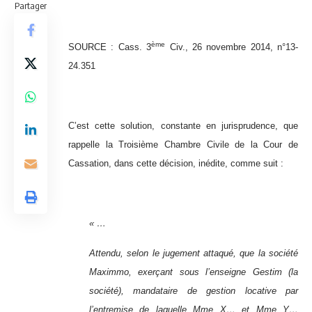
Partager
ème
SOURCE : Cass. 3
Civ., 26 novembre 2014, n°13-
24.351
C’est cette solution, constante en jurisprudence, que
rappelle la Troisième Chambre Civile de la Cour de
Cassation, dans cette décision, inédite, comme suit :
« …
Attendu, selon le jugement attaqué, que la société
Maximmo, exerçant sous l’enseigne Gestim (la
société), mandataire de gestion locative par
l’entremise de laquelle Mme X… et Mme Y…