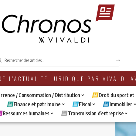
 DE L'ACTUALITÉ JURIDIQUE PAR VIVALDI 
rrence / Consommation / Distribution
Droit du sport et
Finance et patrimoine
Fiscal
Immobilier
Ressources humaines
Transmission d’entreprise