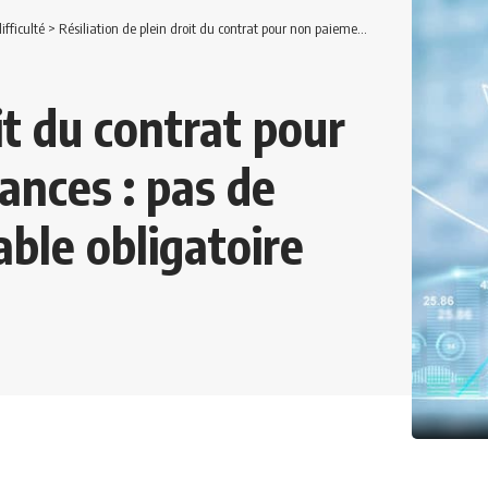
ifficulté
>
Résiliation de plein droit du contrat pour non paiement des échéances : pas de mise en demeure préalable obligatoire
it du contrat pour
ances : pas de
ble obligatoire