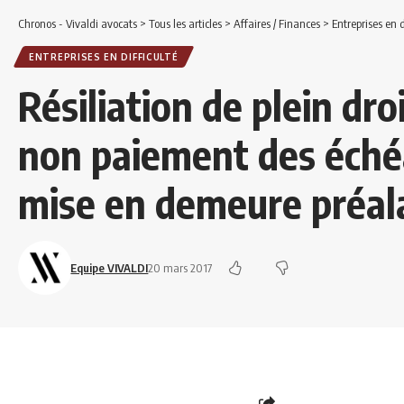
Chronos - Vivaldi avocats
>
Tous les articles
>
Affaires / Finances
>
Entreprises en d
ENTREPRISES EN DIFFICULTÉ
Résiliation de plein dro
non paiement des éché
mise en demeure préala
Equipe VIVALDI
20 mars 2017