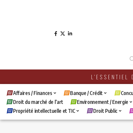
L'ESSENTIEL
Affaires / Finances
Banque / Crédit
Concu
Droit du marché de l’art
Environnement / Energie
Propriété intellectuelle et TIC
Droit Public