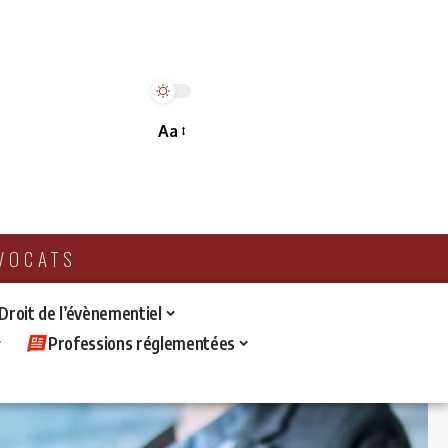
Aa
AVOCATS
 Droit de l’évènementiel
Professions réglementées