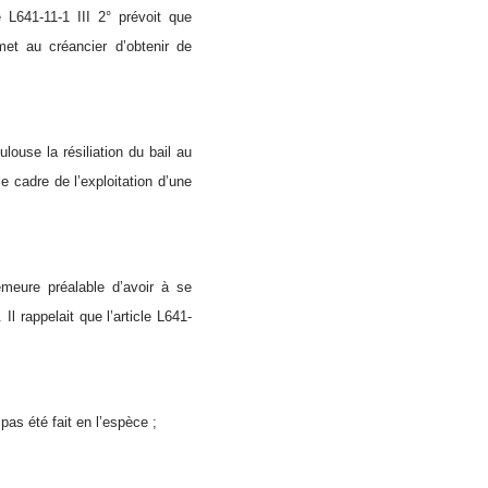
e L641-11-1 III 2° prévoit que
et au créancier d’obtenir de
louse la résiliation du bail au
e cadre de l’exploitation d’une
emeure préalable d’avoir à se
Il rappelait que l’article L641-
pas été fait en l’espèce ;