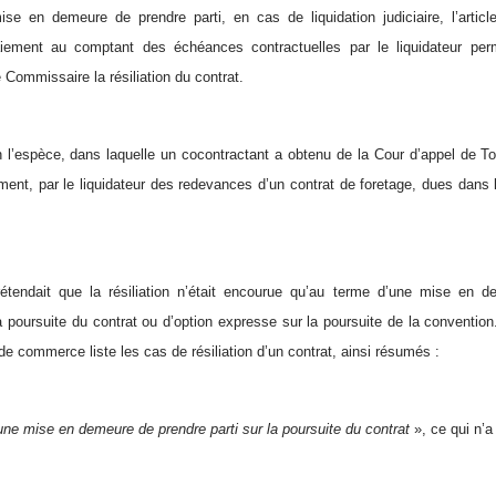
se en demeure de prendre parti, en cas de liquidation judiciaire, l’articl
iement au comptant des échéances contractuelles par le liquidateur perm
 Commissaire la résiliation du contrat.
n l’espèce, dans laquelle un cocontractant a obtenu de la Cour d’appel de Tou
ement, par le liquidateur des redevances d’un contrat de foretage, dues dans l
rétendait que la résiliation n’était encourue qu’au terme d’une mise en d
a poursuite du contrat ou d’option expresse sur la poursuite de la convention. 
de commerce liste les cas de résiliation d’un contrat, ainsi résumés :
ne mise en demeure de prendre parti sur la poursuite du contrat
», ce qui n’a 