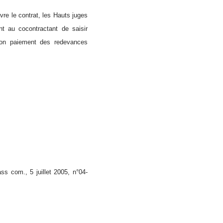
vre le contrat, les Hauts juges
nt au cocontractant de saisir
non paiement des redevances
 com., 5 juillet 2005, n°04-