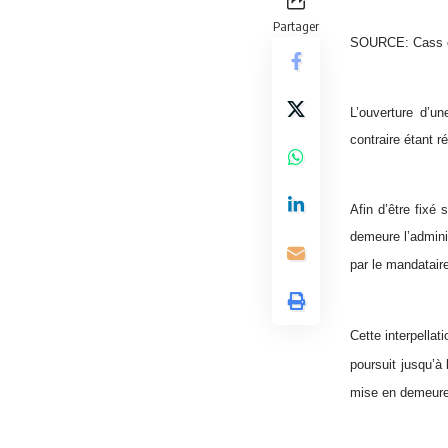
Partager
SOURCE: Cass c
L’ouverture d’un
contraire étant r
Afin d’être fixé 
demeure l’adminis
par le mandataire
Cette interpellat
poursuit jusqu’à 
mise en demeure 