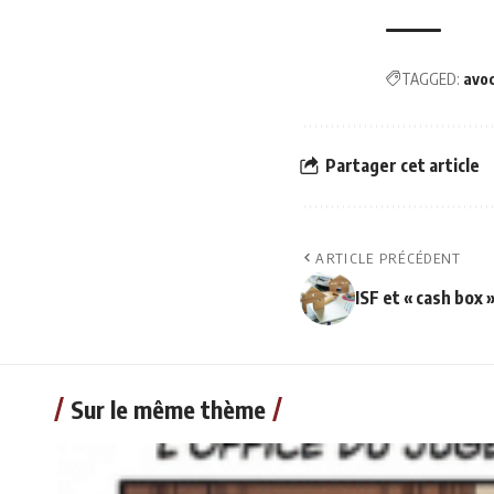
TAGGED:
avo
Partager cet article
ARTICLE PRÉCÉDENT
ISF et « cash box 
Sur le même thème