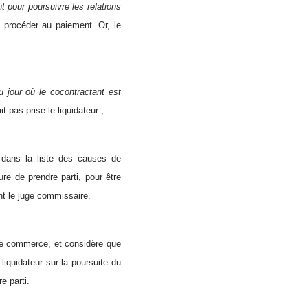
t pour poursuivre les relations
ns procéder au paiement. Or, le
 jour où le cocontractant est
t pas prise le liquidateur ;
 dans la liste des causes de
ure de prendre parti, pour être
ant le juge commissaire.
 de commerce, et considère que
 liquidateur sur la poursuite du
e parti.