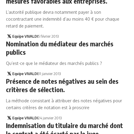
mesures favorables aux entreprises.
L’autorité publique devra notamment payer à son
cocontractant une indemnité d’au moins 40 € pour chaque
retard de paiement.
Equipe VIVALDI
5 février 2013
Nomination du médiateur des marchés
publics
Qu’est-ce que le médiateur des marchés publics ?
Equipe VIVALDI
31 janvier 2013
Présence de notes négatives au sein des
critères de sélection.
La méthode consistant à attribuer des notes négatives pour
certains critères de notation est à proscrire
Equipe VIVALDI
24 janvier 2013
Indemnisation du titulaire du marché dont
le contrat a été écarté par le juge.