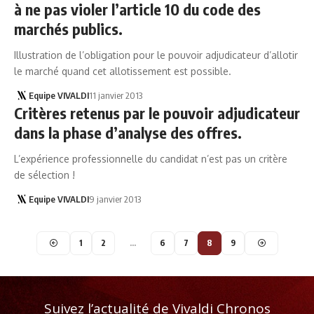
à ne pas violer l’article 10 du code des
marchés publics.
Illustration de l’obligation pour le pouvoir adjudicateur d’allotir
le marché quand cet allotissement est possible.
Equipe VIVALDI
11 janvier 2013
Critères retenus par le pouvoir adjudicateur
dans la phase d’analyse des offres.
L’expérience professionnelle du candidat n’est pas un critère
de sélection !
Equipe VIVALDI
9 janvier 2013
1
2
…
6
7
8
9
Suivez l’actualité de Vivaldi Chronos