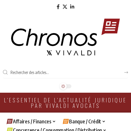
L'ESSENTIEL DE L'ACTUALITÉ JURIDIQUE
PAR VIVALDI AVOCATS
Affaires / Finances
Banque / Crédit
Concurrence / Consommation / Distribution