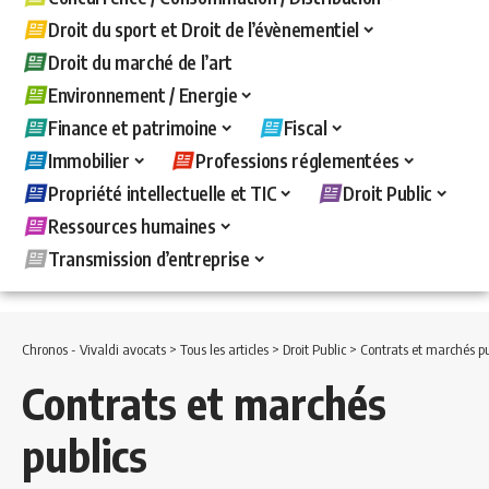
Droit du sport et Droit de l’évènementiel
Droit du marché de l’art
Environnement / Energie
Finance et patrimoine
Fiscal
Immobilier
Professions réglementées
Propriété intellectuelle et TIC
Droit Public
Ressources humaines
Transmission d’entreprise
Chronos - Vivaldi avocats
>
Tous les articles
>
Droit Public
>
Contrats et marchés pu
Contrats et marchés
publics