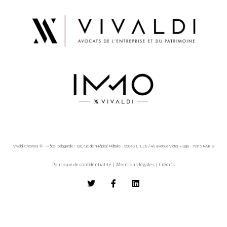
Vivaldi Chronos © - Hôtel Delagarde - 120, rue de l'Hôpital Militaire - 59043 LILLE / 45 avenue Victor Hugo - 75116 PARIS
Politique de confidentialité
|
Mentions légales
|
Crédits