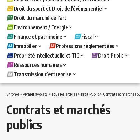
Droit du sport et Droit de l’évènementiel
Droit du marché de l’art
Environnement / Energie
Finance et patrimoine
Fiscal
Immobilier
Professions réglementées
Propriété intellectuelle et TIC
Droit Public
Ressources humaines
Transmission d’entreprise
Chronos - Vivaldi avocats
>
Tous les articles
>
Droit Public
>
Contrats et marchés pu
Contrats et marchés
publics