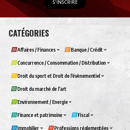
S'INSCRIRE
CATÉGORIES
Affaires / Finances
Banque / Crédit
Concurrence / Consommation / Distribution
Droit du sport et Droit de l’évènementiel
Droit du marché de l’art
Environnement / Energie
Finance et patrimoine
Fiscal
Immobilier
Professions réglementées