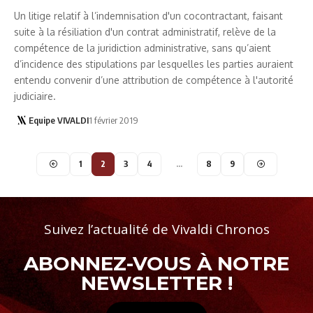
Un litige relatif à l’indemnisation d'un cocontractant, faisant
suite à la résiliation d'un contrat administratif, relève de la
compétence de la juridiction administrative, sans qu’aient
d’incidence des stipulations par lesquelles les parties auraient
entendu convenir d’une attribution de compétence à l'autorité
judiciaire.
Equipe VIVALDI
1 février 2019
1
2
3
4
…
8
9
Suivez l’actualité de Vivaldi Chronos
ABONNEZ-VOUS À NOTRE
NEWSLETTER !