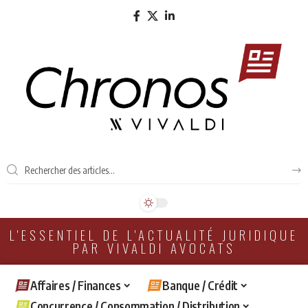
L'ESSENTIEL DE L'ACTUALITÉ JURIDIQUE
PAR VIVALDI AVOCATS
Affaires / Finances
Banque / Crédit
Concurrence / Consommation / Distribution