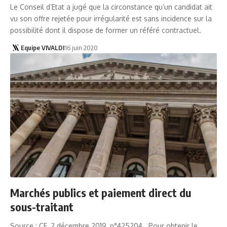
Le Conseil d’Etat a jugé que la circonstance qu’un candidat ait
vu son offre rejetée pour irrégularité est sans incidence sur la
possibilité dont il dispose de former un référé contractuel.
Equipe VIVALDI
16 juin 2020
Marchés publics et paiement direct du
sous-traitant
Source : CE, 2 décembre 2019, n°425204 Pour obtenir le