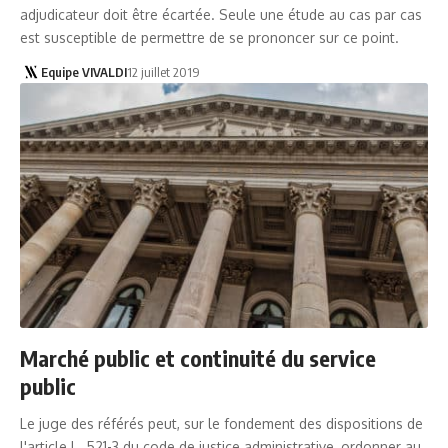
adjudicateur doit être écartée. Seule une étude au cas par cas
est susceptible de permettre de se prononcer sur ce point.
Equipe VIVALDI
12 juillet 2019
Marché public et continuité du service
public
Le juge des référés peut, sur le fondement des dispositions de
l'article L. 521-3 du code de justice administrative, ordonner au