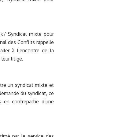
 c/ Syndicat mixte pour
nal des Conflits rappelle
ller à l’encontre de la
eur litige.
re un syndicat mixte et
 demande du syndicat, ce
s en contrepartie d’une
timé par le service des