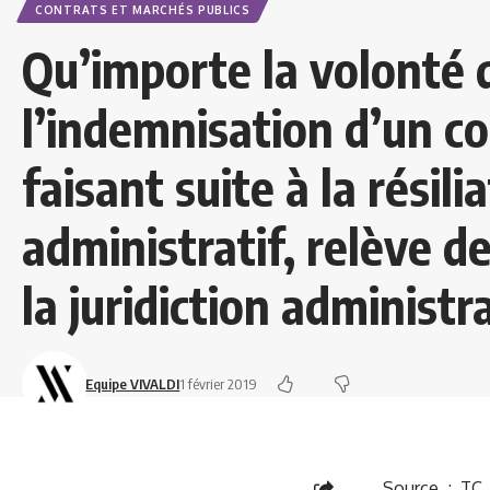
CONTRATS ET MARCHÉS PUBLICS
Qu’importe la volonté d
l’indemnisation d’un c
faisant suite à la résil
administratif, relève d
la juridiction administr
Equipe VIVALDI
1 février 2019
Source : TC