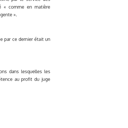
ixé « comme en matière
igente ».
ée par ce dernier était un
ions dans lesquelles les
tence au profit du juge