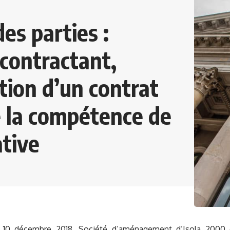
es parties :
ocontractant,
iation d’un contrat
e la compétence de
ative
, 10 décembre 2018, Société d’aménagement d’Isola 2000 