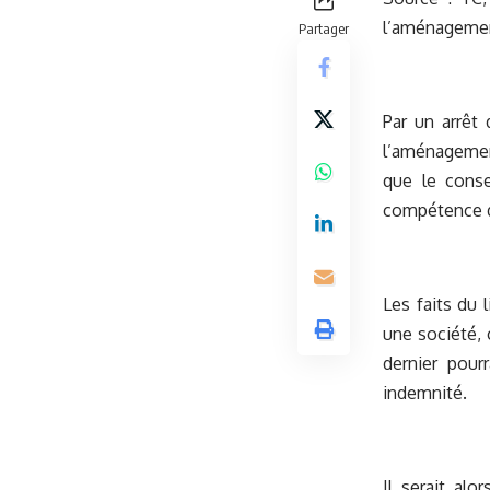
l’aménagement
Partager
Par un arrêt
l’aménagement
que le conse
compétence de
Les faits du
une société, 
dernier pour
indemnité.
Il serait al