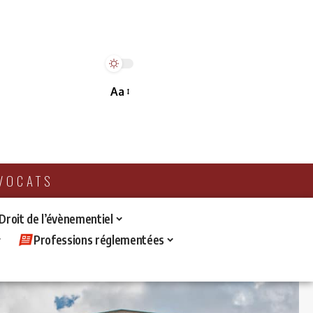
Aa
AVOCATS
 Droit de l’évènementiel
Professions réglementées