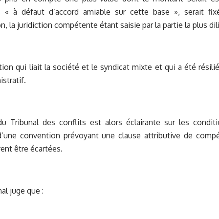
 « à défaut d’accord amiable sur cette base », serait f
n, la juridiction compétente étant saisie par la partie la plus dil
ion qui liait la société et le syndicat mixte et qui a été résili
stratif.
u Tribunal des conflits est alors éclairante sur les condit
 d’une convention prévoyant une clause attributive de compé
vent être écartées.
nal juge que :