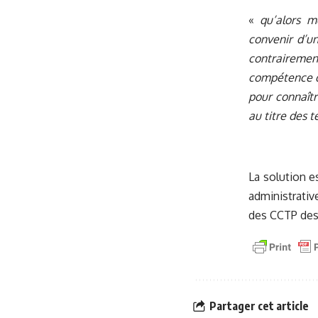
«
qu’alors m
convenir d’un
contrairement
compétence de
pour connaîtr
au titre des t
La solution e
administrativ
des CCTP des
Partager cet article