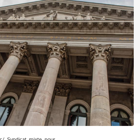
c/ Syndicat mixte pour