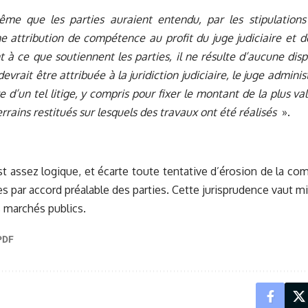
ême que les parties auraient entendu, par les stipulations
e attribution de compétence au profit du juge judiciaire et dès
 à ce que soutiennent les parties, il ne résulte d’aucune dispo
vrait être attribuée à la juridiction judiciaire, le juge admini
e d’un tel litige, y compris pour fixer le montant de la plus 
errains restitués sur lesquels des travaux ont été réalisés
».
st assez logique, et écarte toute tentative d’érosion de la co
es par accord préalable des parties. Cette jurisprudence vaut m
 marchés publics.