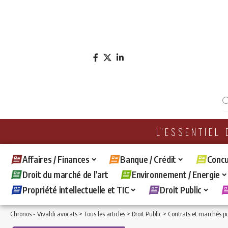
L'ESSENTIEL
Affaires / Finances
Banque / Crédit
Concu
Droit du marché de l’art
Environnement / Energie
Propriété intellectuelle et TIC
Droit Public
Chronos - Vivaldi avocats
>
Tous les articles
>
Droit Public
>
Contrats et marchés pu