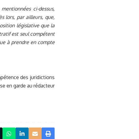
 mentionnées ci-dessus,
 lors, par ailleurs, que,
sition législative que la
stratif est seul compétent
value à prendre en compte
mpétence des juridictions
ise en garde au rédacteur