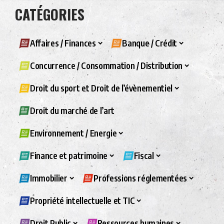
CATÉGORIES
Affaires / Finances
Banque / Crédit
Concurrence / Consommation / Distribution
Droit du sport et Droit de l’évènementiel
Droit du marché de l’art
Environnement / Energie
Finance et patrimoine
Fiscal
Immobilier
Professions réglementées
Propriété intellectuelle et TIC
Droit Public
Ressources humaines