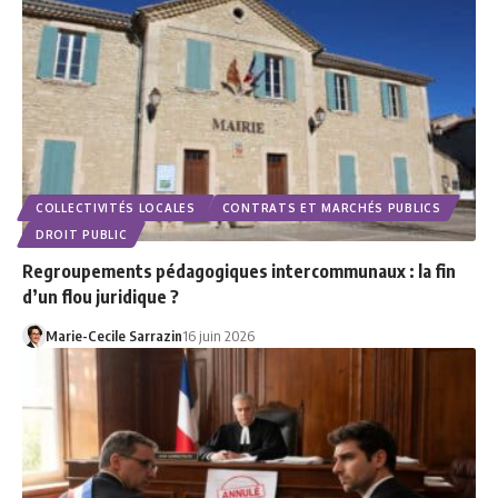
COLLECTIVITÉS LOCALES
CONTRATS ET MARCHÉS PUBLICS
DROIT PUBLIC
Regroupements pédagogiques intercommunaux : la fin
d’un flou juridique ?
Marie-Cecile Sarrazin
16 juin 2026