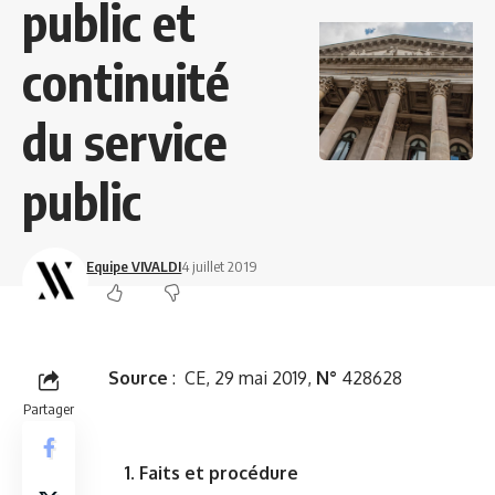
public et
continuité
du service
public
Equipe VIVALDI
4 juillet 2019
Source
:
CE, 29 mai 2019,
N°
428628
Partager
1. Faits et procédure