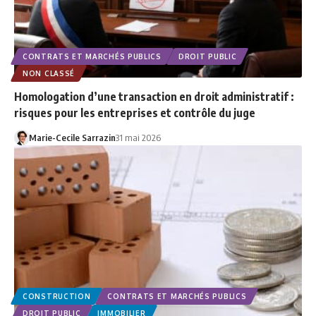
CONTRATS ET MARCHÉS PUBLICS
DROIT PUBLIC
NON CLASSÉ
Homologation d’une transaction en droit administratif :
risques pour les entreprises et contrôle du juge
Marie-Cecile Sarrazin
31 mai 2026
CONSTRUCTION
CONTRATS ET MARCHÉS PUBLICS
DROIT PUBLIC
IMMOBILIER