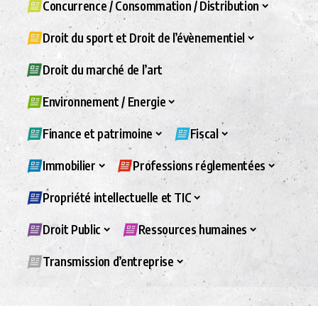
Concurrence / Consommation / Distribution
Droit du sport et Droit de l’évènementiel
Droit du marché de l’art
Environnement / Energie
Finance et patrimoine
Fiscal
Immobilier
Professions réglementées
Propriété intellectuelle et TIC
Droit Public
Ressources humaines
Transmission d’entreprise