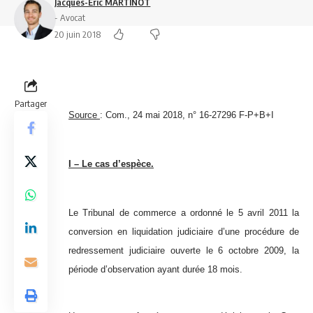
Jacques-Eric MARTINOT
- Avocat
20 juin 2018
Partager
Source
:
Com., 24 mai 2018, n° 16-27296 F-P+B+I
I – Le cas d’espèce.
Le Tribunal de commerce a ordonné le 5 avril 2011 la
conversion en liquidation judiciaire d’une procédure de
redressement judiciaire ouverte le 6 octobre 2009, la
période d’observation ayant durée 18 mois.