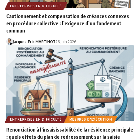
ENTREPRISES EN DIFFICULTÉ
Cautionnement et compensation de créances connexes
en procédure collective : l’exigence d’un fondement
commun
Jacques-Eric MARTINOT
26 juin 2026
ENTREPRISES EN DIFFICULTÉ
MESURES D'EXÉCUTION
Renonciation à l’insaisissabilité de la résidence principale
: quels effets du plan de redressement sur la saisie