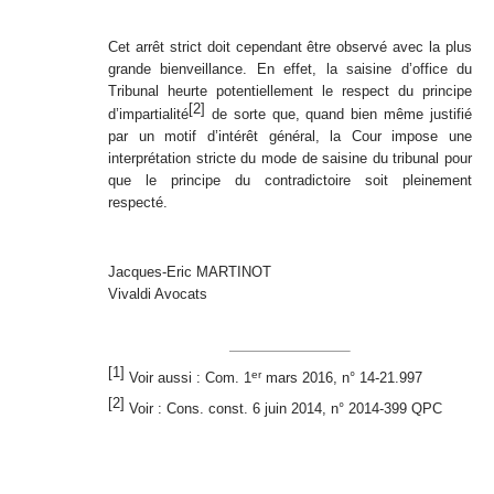
Cet arrêt strict doit cependant être observé avec la plus
grande bienveillance. En effet, la saisine d’office du
Tribunal heurte potentiellement le respect du principe
[2]
d’impartialité
de sorte que, quand bien même justifié
par un motif d’intérêt général, la Cour impose une
interprétation stricte du mode de saisine du tribunal pour
que le principe du contradictoire soit pleinement
respecté.
Jacques-Eric MARTINOT
Vivaldi Avocats
[1]
er
Voir aussi : Com. 1
mars 2016, n° 14-21.997
[2]
Voir : Cons. const. 6 juin 2014, n° 2014-399 QPC