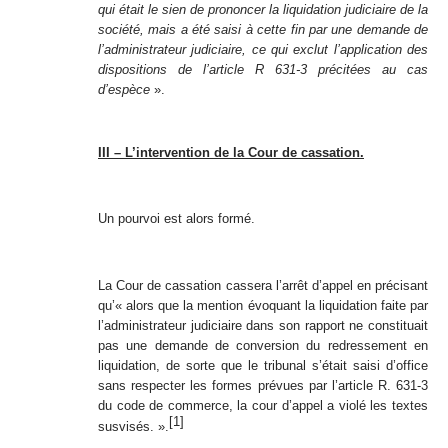
qui était le sien de prononcer la liquidation judiciaire de la
société, mais a été saisi à cette fin par une demande de
l’administrateur judiciaire, ce qui exclut l’application des
dispositions de l’article R 631-3 précitées au cas
d’espèce
».
III – L’intervention de la Cour de cassation.
Un pourvoi est alors formé.
La Cour de cassation cassera l’arrêt d’appel en précisant
qu’« alors que la mention évoquant la liquidation faite par
l’administrateur judiciaire dans son rapport ne constituait
pas une demande de conversion du redressement en
liquidation, de sorte que le tribunal s’était saisi d’office
sans respecter les formes prévues par l’article R. 631-3
du code de commerce, la cour d’appel a violé les textes
[1]
susvisés. ».