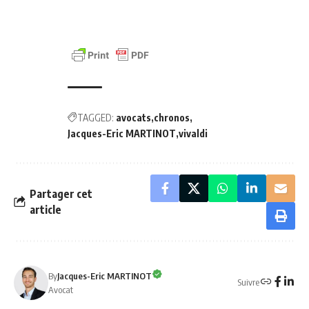
TAGGED:
avocats
chronos
Jacques-Eric MARTINOT
vivaldi
Partager cet
article
By
Jacques-Eric MARTINOT
Suivre
Avocat