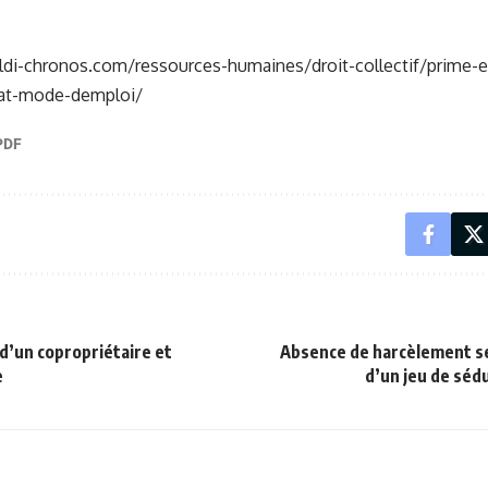
aldi-chronos.com/ressources-humaines/droit-collectif/prime-
hat-mode-demploi/
d’un copropriétaire et
Absence de harcèlement s
e
d’un jeu de séd