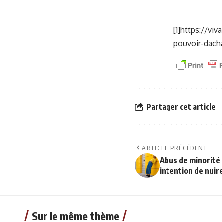
[1]
https://viv
pouvoir-dac
Partager cet article
ARTICLE PRÉCÉDENT
Abus de minorité 
intention de nuir
Sur le même thème