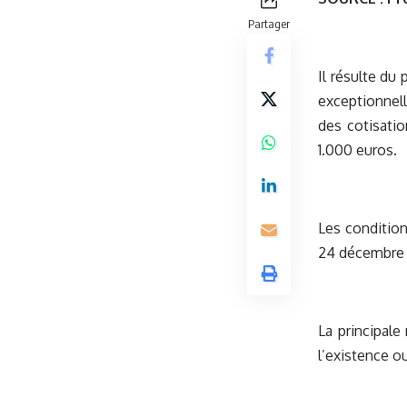
Partager
Il résulte du 
exceptionnell
des cotisatio
1.000 euros.
Les condition
24 décembre 
La principale
l’existence o