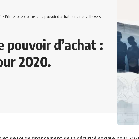
f
>
Prime exceptionnelle de pouvoir d’achat : une nouvelle version pour 2020.
 pouvoir d’achat :
our 2020.
ojet de loi de financement de la sécurité sociale pour 202