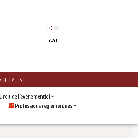
Aa
AVOCATS
 Droit de l’évènementiel
Professions réglementées