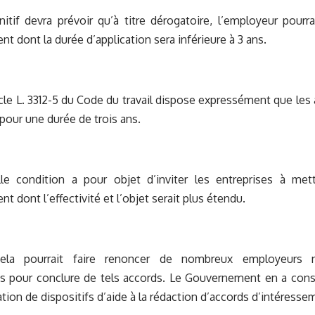
nitif devra prévoir qu’à titre dérogatoire, l’employeur pour
nt dont la durée d’application sera inférieure à 3 ans.
rticle L. 3312-5 du Code du travail dispose expressément que le
pour une durée de trois ans.
le condition a pour objet d’inviter les entreprises à me
t dont l’effectivité et l’objet serait plus étendu.
cela pourrait faire renoncer de nombreux employeurs
s pour conclure de tels accords. Le Gouvernement en a consc
ation de dispositifs d’aide à la rédaction d’accords d’intéresse