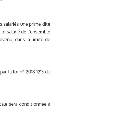
es salariés une prime dite
le salarié de l’ensemble
evenu, dans la limite de
ar la loi n° 2018-1213 du
scale sera conditionnée à