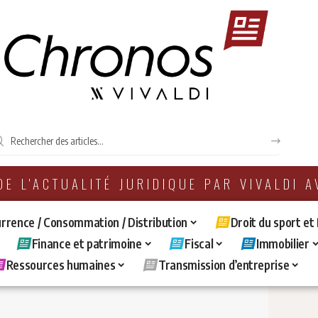
 DE L'ACTUALITÉ JURIDIQUE PAR VIVALDI 
rrence / Consommation / Distribution
Droit du sport et
Finance et patrimoine
Fiscal
Immobilier
Ressources humaines
Transmission d’entreprise