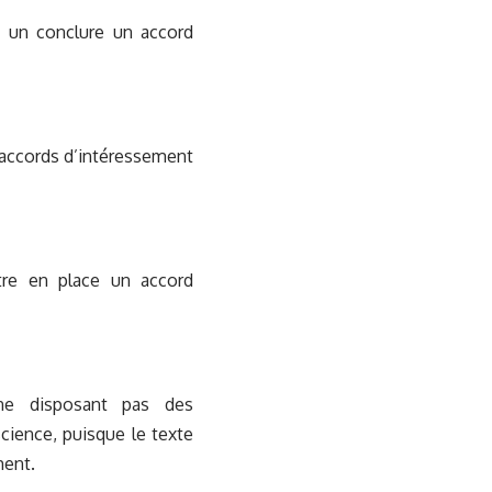
ra un conclure un accord
s accords d’intéressement
ttre en place un accord
 ne disposant pas des
ience, puisque le texte
ment.