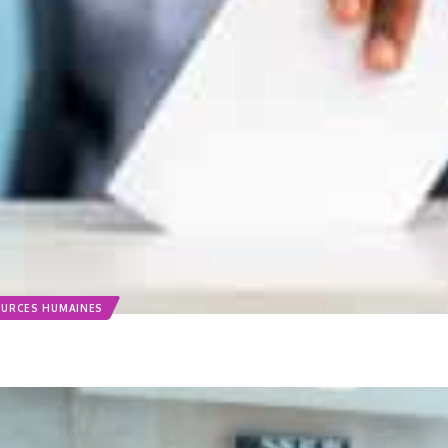
URCES HUMAINES