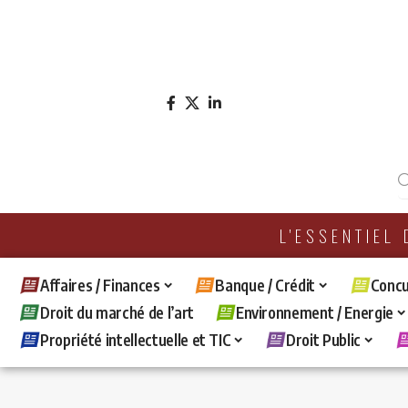
L'ESSENTIEL
Affaires / Finances
Banque / Crédit
Concu
Droit du marché de l’art
Environnement / Energie
Propriété intellectuelle et TIC
Droit Public