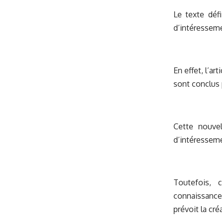
Le texte défi
d’intéresseme
En effet, l’a
sont conclus 
Cette nouvel
d’intéressemen
Toutefois, 
connaissance
prévoit la cré