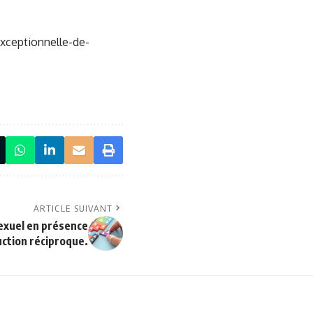
exceptionnelle-de-
ARTICLE SUIVANT
exuel en présence
uction réciproque.