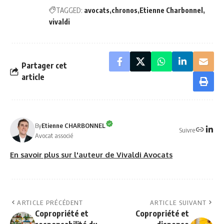
TAGGED:
avocats
chronos
Etienne Charbonnel
vivaldi
Partager cet
article
By
Etienne CHARBONNEL
Suivre
Avocat associé
En savoir plus sur l'auteur de Vivaldi Avocats
ARTICLE PRÉCÉDENT
ARTICLE SUIVANT
Copropriété et
Copropriété et