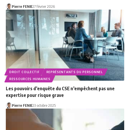
Pierre FENIE
27 février 2026
DROIT COLLECTIF
REPRÉSENTANTS DU PERSONNEL
RESSOURCES HUMAINES
Les pouvoirs d’enquête du CSE n’empêchent pas une
expertise pour risque grave
Pierre FENIE
23 octobre 2025