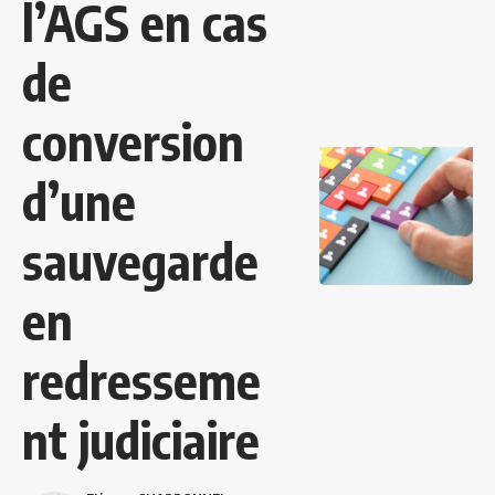
l’AGS en cas
de
conversion
d’une
sauvegarde
en
redresseme
nt judiciaire