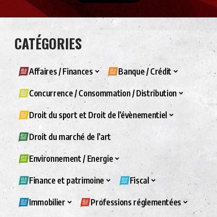
CATÉGORIES
Affaires / Finances
Banque / Crédit
Concurrence / Consommation / Distribution
Droit du sport et Droit de l’évènementiel
Droit du marché de l’art
Environnement / Energie
Finance et patrimoine
Fiscal
Immobilier
Professions réglementées