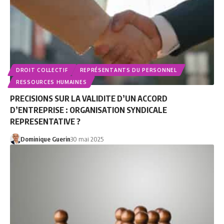
DROIT COLLECTIF
REPRÉSENTANTS DU PERSONNEL
RESSOURCES HUMAINES
PRECISIONS SUR LA VALIDITE D’UN ACCORD
D’ENTREPRISE : ORGANISATION SYNDICALE
REPRESENTATIVE ?
Dominique Guerin
30 mai 2025