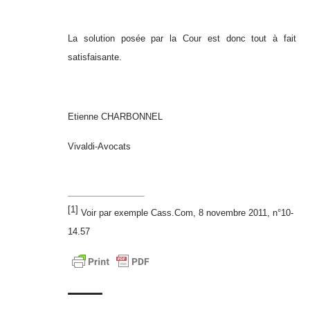
La solution posée par la Cour est donc tout à fait
satisfaisante.
Etienne CHARBONNEL
Vivaldi-Avocats
[1]
Voir par exemple Cass.Com, 8 novembre 2011, n°10-
14.57