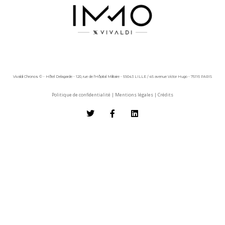
Vivaldi Chronos © - Hôtel Delagarde - 120, rue de l'Hôpital Militaire - 59043 LILLE / 45 avenue Victor Hugo - 75116 PARIS
Politique de confidentialité
|
Mentions légales
|
Crédits