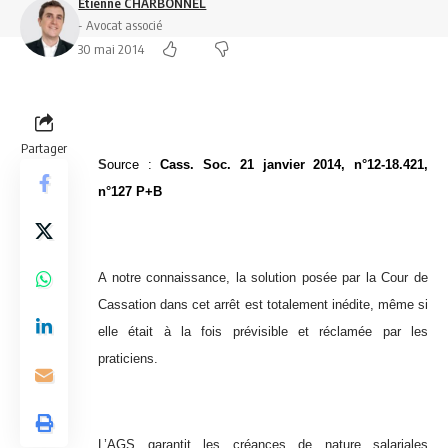
Etienne CHARBONNEL
- Avocat associé
30 mai 2014
Partager
S
ource :
Cass. Soc. 21 janvier 2014, n°12-18.421,
n°127 P+B
A notre connaissance, la solution posée par la Cour de
Cassation dans cet arrêt est totalement inédite, même si
elle était à la fois prévisible et réclamée par les
praticiens.
L’AGS garantit les créances de nature salariales