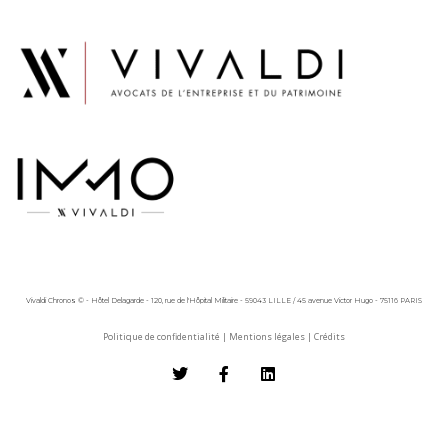
Vivaldi Chronos © - Hôtel Delagarde - 120, rue de l'Hôpital Militaire - 59043 LILLE / 45 avenue Victor Hugo - 75116 PARIS
Politique de confidentialité
|
Mentions légales
|
Crédits