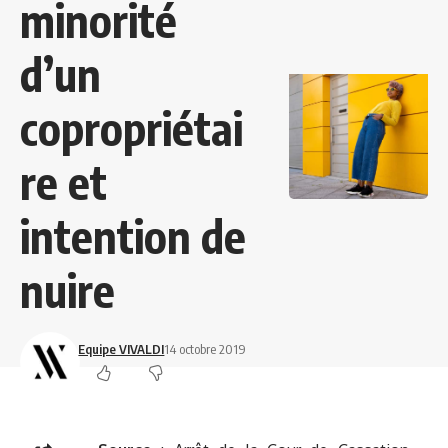
minorité
d’un
copropriétai
re et
intention de
nuire
Equipe VIVALDI
14 octobre 2019