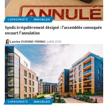
COPROPRIÉTÉ
IMMOBILIER
Syndic irrégulièrement désigné : l’assemblée convoquée
encourt l’annulation
Laurine DURAND-FARINA
2 juillet 2026
COPROPRIÉTÉ
IMMOBILIER