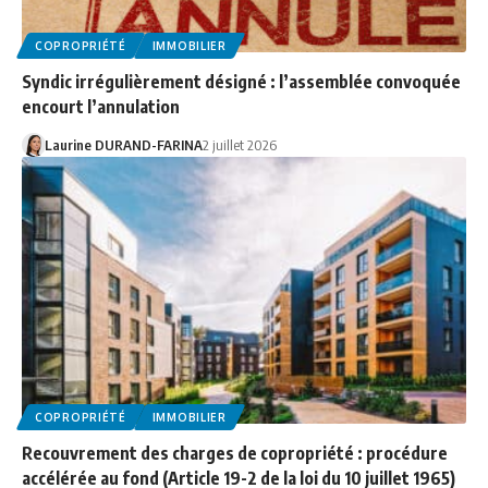
COPROPRIÉTÉ
IMMOBILIER
Syndic irrégulièrement désigné : l’assemblée convoquée
encourt l’annulation
Laurine DURAND-FARINA
2 juillet 2026
COPROPRIÉTÉ
IMMOBILIER
Recouvrement des charges de copropriété : procédure
accélérée au fond (Article 19-2 de la loi du 10 juillet 1965)