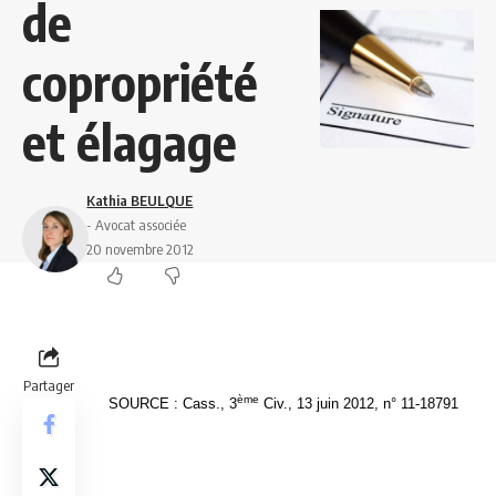
de
copropriété
et élagage
Kathia BEULQUE
- Avocat associée
20 novembre 2012
Partager
ème
SOURCE : Cass., 3
Civ., 13 juin 2012, n° 11-18791