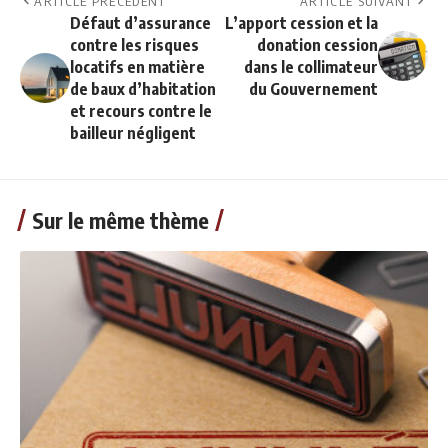
ARTICLE PRÉCÉDENT
ARTICLE SUIVANT
Défaut d’assurance
L’apport cession et la
contre les risques
donation cession
locatifs en matière
dans le collimateur
de baux d’habitation
du Gouvernement
et recours contre le
bailleur négligent
Sur le même thème