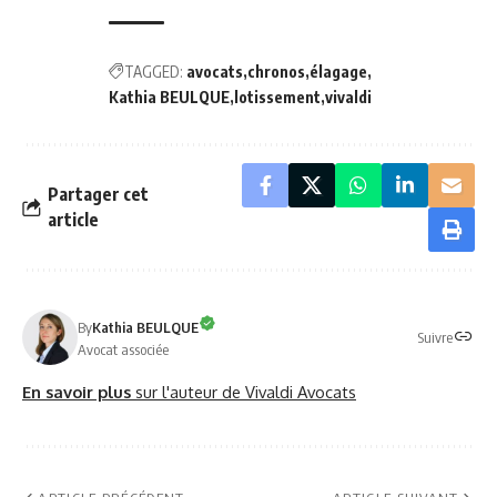
TAGGED:
avocats
chronos
élagage
Kathia BEULQUE
lotissement
vivaldi
Partager cet
article
By
Kathia BEULQUE
Suivre
Avocat associée
En savoir plus
sur l'auteur de Vivaldi Avocats