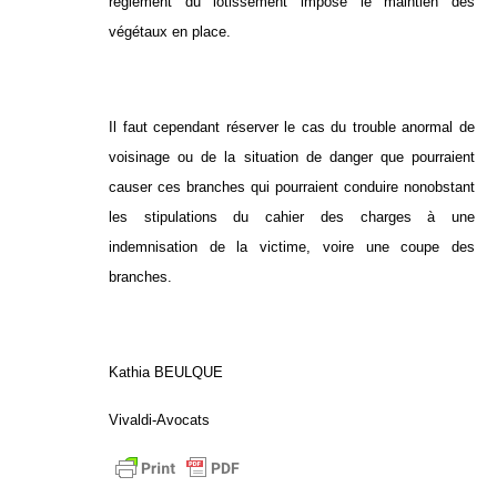
règlement du lotissement impose le maintien des
végétaux en place.
Il faut cependant réserver le cas du trouble anormal de
voisinage ou de la situation de danger que pourraient
causer ces branches qui pourraient conduire nonobstant
les stipulations du cahier des charges à une
indemnisation de la victime, voire une coupe des
branches.
Kathia BEULQUE
Vivaldi-Avocats