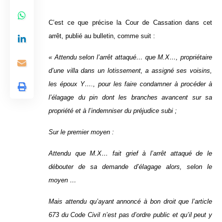
C’est ce que précise la Cour de Cassation dans cet
arrêt, publié au bulletin, comme suit :
« Attendu selon l’arrêt attaqué… que M.X…, propriétaire
d’une villa dans un lotissement, a assigné ses voisins,
les époux Y…., pour les faire condamner à procéder à
l’élagage du pin dont les branches avancent sur sa
propriété et à l’indemniser du préjudice subi ;
Sur le premier moyen :
Attendu que M.X… fait grief à l’arrêt attaqué de le
débouter de sa demande d’élagage alors, selon le
moyen …
Mais attendu qu’ayant annoncé à bon droit que l’article
673 du Code Civil n’est pas d’ordre public et qu’il peut y