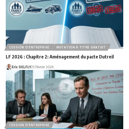
CESSION D'ENTREPRISE
MUTATION À TITRE GRATUIT
LF 2026 : Chapitre 2: Aménagement du pacte Dutreil
Eric DELFLY
25 février 2026
CESSION D'ENTREPRISE