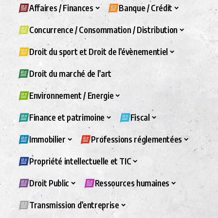
Affaires / Finances
Banque / Crédit
Concurrence / Consommation / Distribution
Droit du sport et Droit de l’évènementiel
Droit du marché de l’art
Environnement / Energie
Finance et patrimoine
Fiscal
Immobilier
Professions réglementées
Propriété intellectuelle et TIC
Droit Public
Ressources humaines
Transmission d’entreprise