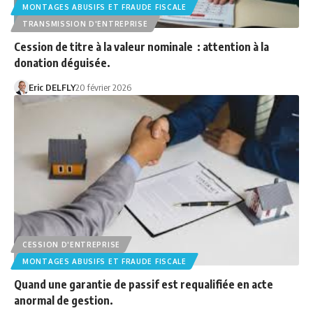
MONTAGES ABUSIFS ET FRAUDE FISCALE
TRANSMISSION D'ENTREPRISE
Cession de titre à la valeur nominale : attention à la
donation déguisée.
Eric DELFLY
20 février 2026
CESSION D'ENTREPRISE
MONTAGES ABUSIFS ET FRAUDE FISCALE
Quand une garantie de passif est requalifiée en acte
anormal de gestion.