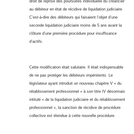
droit de reprise des poursuites individuelle du créancier
au débiteur en état de récidive de liquidation judiciaire.
C’est-à-dire des débiteurs qui faisaient l’objet d’une
seconde liquidation judiciaire moins de 5 ans avant la
clôture d’une première procédure pour insuffisance
d’actifs.
Cette modification était salutaire. Il était indispensable
de ne pas protéger les débiteurs impénitents. Le
législateur ayant introduit un nouveau chapitre V « du
rétablissement professionnel » à son titre IV désormais
intitulé « de la liquidation judiciaire et du rétablissement
professionnel », la sanction de récidive de procédure
collective est étendue à cette nouvelle procédure.