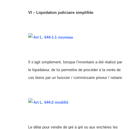
VI – Liquidation judiciaire simplifiée
Art L. 644-1-1 nouveau
Il s’agit simplement, lorsque l’inventaire a été réalisé par
le liquidateur, de lui permettre de procéder à la vente de
ces biens par un huissier / commissaire priseur / notaire.
Art L. 644-2 modifié
Le délai pour vendre de gré à gré ou aux enchères les