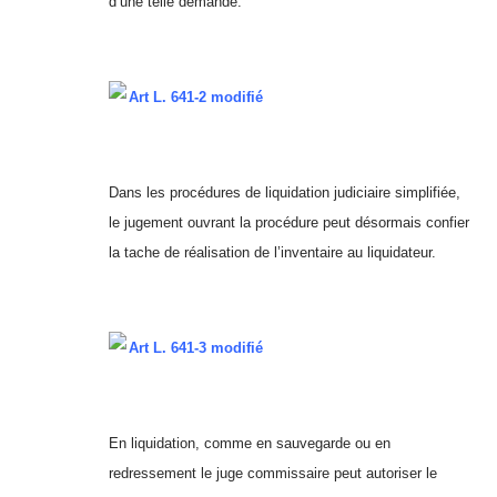
d’une telle demande.
Art L. 641-2 modifié
Dans les procédures de liquidation judiciaire simplifiée,
le jugement ouvrant la procédure peut désormais confier
la tache de réalisation de l’inventaire au liquidateur.
Art L. 641-3 modifié
En liquidation, comme en sauvegarde ou en
redressement le juge commissaire peut autoriser le