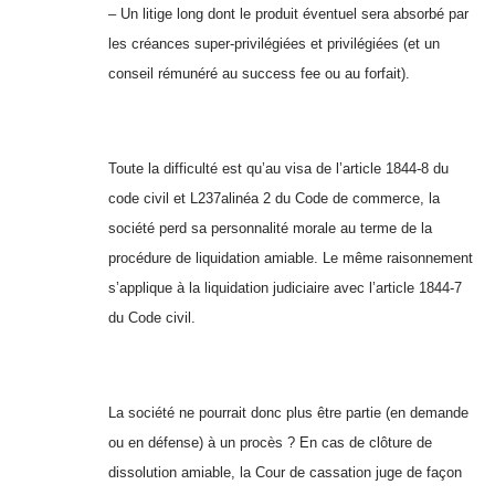
– Un litige long dont le produit éventuel sera absorbé par
les créances super-privilégiées et privilégiées (et un
conseil rémunéré au success fee ou au forfait).
Toute la difficulté est qu’au visa de l’article 1844-8 du
code civil et L237alinéa 2 du Code de commerce, la
société perd sa personnalité morale au terme de la
procédure de liquidation amiable. Le même raisonnement
s’applique à la liquidation judiciaire avec l’article 1844-7
du Code civil.
La société ne pourrait donc plus être partie (en demande
ou en défense) à un procès ? En cas de clôture de
dissolution amiable, la Cour de cassation juge de façon