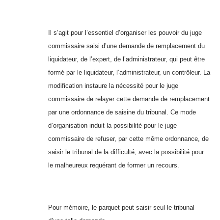
Il s’agit pour l’essentiel d’organiser les pouvoir du juge
commissaire saisi d’une demande de remplacement du
liquidateur, de l’expert, de l’administrateur, qui peut être
formé par le liquidateur, l’administrateur, un contrôleur. La
modification instaure la nécessité pour le juge
commissaire de relayer cette demande de remplacement
par une ordonnance de saisine du tribunal. Ce mode
d’organisation induit la possibilité pour le juge
commissaire de refuser, par cette même ordonnance, de
saisir le tribunal de la difficulté, avec la possibilité pour
le malheureux requérant de former un recours.
Pour mémoire, le parquet peut saisir seul le tribunal