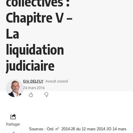
collectives :
Chapitre V –
La
liquidation
judiciaire
Eric DELFLY
- Avocat associé
24 mars 2014
Partager
Sources : Ord. n° 2014-26 du 12 mars 2014 JO 14 mars