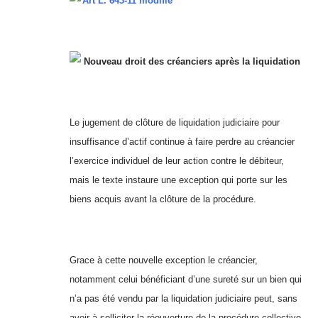
Art L. 643-11 modifié
Nouveau droit des créanciers après la liquidation
Le jugement de clôture de liquidation judiciaire pour
insuffisance d’actif continue à faire perdre au créancier
l’exercice individuel de leur action contre le débiteur,
mais le texte instaure une exception qui porte sur les
biens acquis avant la clôture de la procédure.
Grace à cette nouvelle exception le créancier,
notamment celui bénéficiant d’une sureté sur un bien qui
n’a pas été vendu par la liquidation judiciaire peut, sans
avoir à solliciter la réouverture de la procédure collective