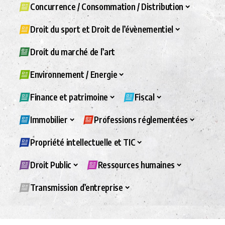
Concurrence / Consommation / Distribution
Droit du sport et Droit de l’évènementiel
Droit du marché de l’art
Environnement / Energie
Finance et patrimoine
Fiscal
Immobilier
Professions réglementées
Propriété intellectuelle et TIC
Droit Public
Ressources humaines
Transmission d’entreprise