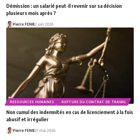
Démission : un salarié peut-il revenir sur sa décision
plusieurs mois après ?
Pierre FENIE
2 juin 2026
RESSOURCES HUMAINES
RUPTURE DU CONTRAT DE TRAVAIL
Non cumul des indemnités en cas de licenciement à la fois
abusif et irrégulier
Pierre FENIE
27 mai 2026