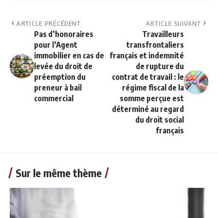
ARTICLE PRÉCÉDENT
ARTICLE SUIVANT
Pas d’honoraires
Travailleurs
pour l’Agent
transfrontaliers
immobilier en cas de
français et indemnité
levée du droit de
de rupture du
préemption du
contrat de travail : le
preneur à bail
régime fiscal de la
commercial
somme perçue est
déterminé au regard
du droit social
français
Sur le même thème