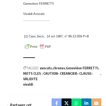
Geneviève FERRETTI
Vivaldi-Avocats
[1] Cass.2eciv., 14 oct.1987, n° 86-13.059 P+B
TAGGED:
avocats
chronos
Geneviève FERRETTI
MOTS CLES : CAUTION– CREANCIER– CLAUSE–
VALIDITE
vivaldi
Partager cet