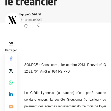
le créancier
Equipe VIVALDI
12 novembre 2013
Partager
SOURCE : Cass. com., 1er octobre 2013. Pourvoi n° Q
12-21.704. Arrêt n° 994 FS-P+B
Le Crédit Lyonnais (la caution) s’est porté caution
solidaire envers la société Groupama (le bailleur) du
paiement des sommes représentant douze mois de loyer