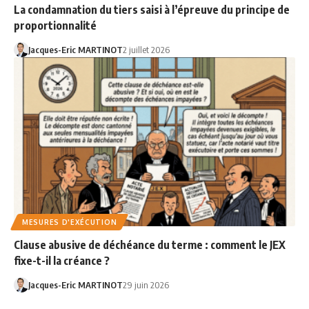
La condamnation du tiers saisi à l’épreuve du principe de
proportionnalité
Jacques-Eric MARTINOT
2 juillet 2026
MESURES D'EXÉCUTION
Clause abusive de déchéance du terme : comment le JEX
fixe-t-il la créance ?
Jacques-Eric MARTINOT
29 juin 2026