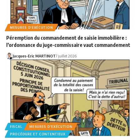
MESURES D'EXÉCUTION
Péremption du commandement de saisie immobilière :
l’ordonnance du juge-commissaire vaut commandement
Jacques-Eric MARTINOT
7 juillet 2026
FISCAL
MESURES D'EXÉCUTION
PROCÉDURE ET CONTENTIEUX