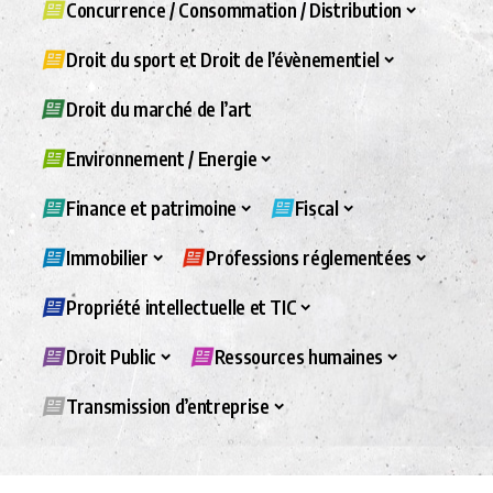
Concurrence / Consommation / Distribution
Droit du sport et Droit de l’évènementiel
Droit du marché de l’art
Environnement / Energie
Finance et patrimoine
Fiscal
Immobilier
Professions réglementées
Propriété intellectuelle et TIC
Droit Public
Ressources humaines
Transmission d’entreprise