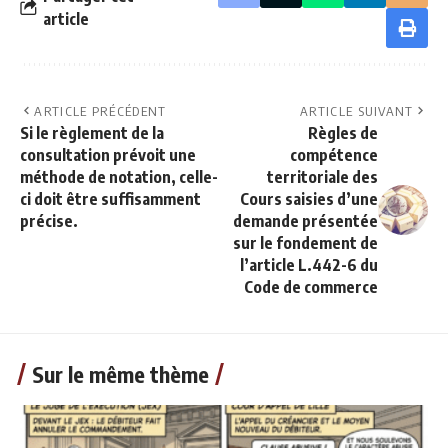
article
ARTICLE PRÉCÉDENT
ARTICLE SUIVANT
Si le règlement de la
Règles de
consultation prévoit une
compétence
méthode de notation, celle-
territoriale des
ci doit être suffisamment
Cours saisies d’une
précise.
demande présentée
sur le fondement de
l’article L.442-6 du
Code de commerce
Sur le même thème