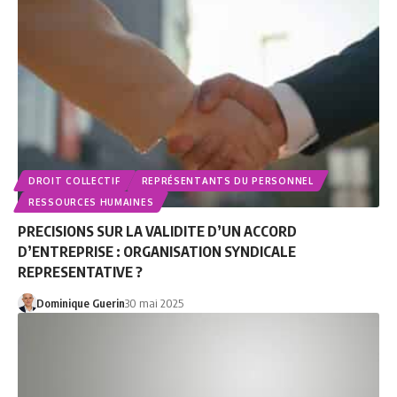
DROIT COLLECTIF
REPRÉSENTANTS DU PERSONNEL
RESSOURCES HUMAINES
PRECISIONS SUR LA VALIDITE D’UN ACCORD
D’ENTREPRISE : ORGANISATION SYNDICALE
REPRESENTATIVE ?
Dominique Guerin
30 mai 2025