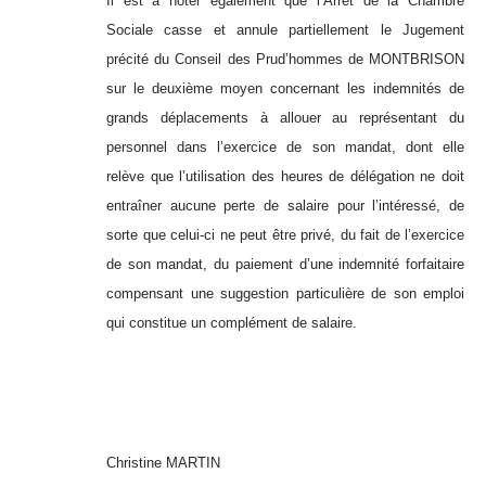
Il est à noter également que l’Arrêt de la Chambre
Sociale casse et annule partiellement le Jugement
précité du Conseil des Prud’hommes de MONTBRISON
sur le deuxième moyen concernant les indemnités de
grands déplacements à allouer au représentant du
personnel dans l’exercice de son mandat, dont elle
relève que l’utilisation des heures de délégation ne doit
entraîner aucune perte de salaire pour l’intéressé, de
sorte que celui-ci ne peut être privé, du fait de l’exercice
de son mandat, du paiement d’une indemnité forfaitaire
compensant une suggestion particulière de son emploi
qui constitue un complément de salaire.
Christine MARTIN