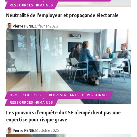
RESSOURCES HUMAINES
Neutralité de l’employeur et propagande électorale
Pierre FENIE
27 février 2026
DROIT COLLECTIF
REPRÉSENTANTS DU PERSONNEL
RESSOURCES HUMAINES
Les pouvoirs d’enquête du CSE n’empêchent pas une
expertise pour risque grave
Pierre FENIE
23 octobre 2025