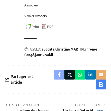
Associée
Vivaldi-Avocats
TAGGED:
avocats
Christine MARTIN
chronos
Congé
jour
vivaldi
Partager cet
article
ARTICLE PRÉCÉDENT
ARTICLE SUIVANT
Le Juge des loyers
Un taux d’intérêt