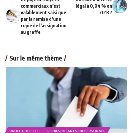
commerciaux n’est
légal à 0,04 % en
valablement saisi que
2013 ?
par la remise d’une
copie de l’assignation
au greffe
Sur le même thème
DROIT COLLECTIF
REPRÉSENTANTS DU PERSONNEL