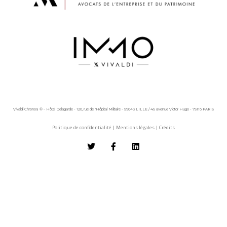
Vivaldi Chronos © - Hôtel Delagarde - 120, rue de l'Hôpital Militaire - 59043 LILLE / 45 avenue Victor Hugo - 75116 PARIS
Politique de confidentialité
|
Mentions légales
|
Crédits