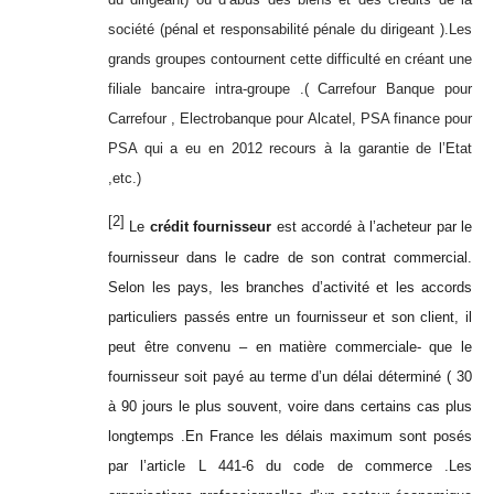
société (pénal et responsabilité pénale du dirigeant ).Les
grands groupes contournent cette difficulté en créant une
filiale bancaire intra-groupe .( Carrefour Banque pour
Carrefour , Electrobanque pour Alcatel, PSA finance pour
PSA qui a eu en 2012 recours à la garantie de l’Etat
,etc.)
[2]
Le
crédit fournisseur
est accordé à l’acheteur par le
fournisseur dans le cadre de son contrat commercial.
Selon les pays, les branches d’activité et les accords
particuliers passés entre un fournisseur et son client, il
peut être convenu – en matière commerciale- que le
fournisseur soit payé au terme d’un délai déterminé ( 30
à 90 jours le plus souvent, voire dans certains cas plus
longtemps .En France les délais maximum sont posés
par l’article L 441-6 du code de commerce .
Les