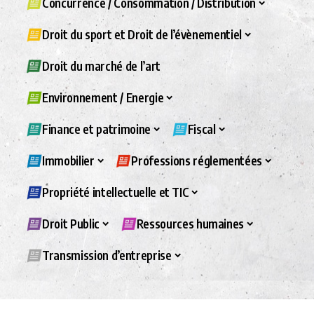
Concurrence / Consommation / Distribution
Droit du sport et Droit de l’évènementiel
Droit du marché de l’art
Environnement / Energie
Finance et patrimoine
Fiscal
Immobilier
Professions réglementées
Propriété intellectuelle et TIC
Droit Public
Ressources humaines
Transmission d’entreprise