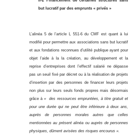
II-2 Financement de certaines structures sans
but lucratif par des emprunts « privés »
L’alinéa 5 de l’article L 551-6 du CMF est quant à lui
modifié
pour permettre aux associations sans but lucratif
et aux fondations reconnues d’utilité publique ayant pour
objet l’aide à la la création, au développement et la
reprise d’entreprises dont l’effectif salarié ne dépasse
pas un seuil fixé par décret ou à la réalisation de projets
d’insertion par des personnes de financer leurs projets
non plus sur leurs seuls fonds propres mais désormais
grâce à
« des ressources empruntées, à titre gratuit et
pour une durée qui ne peut être inférieure à deux ans,
auprès de personnes morales autres que celles
mentionnées au présent alinéa ou auprès de personnes
physiques, dûment avisées des risques encourus ».