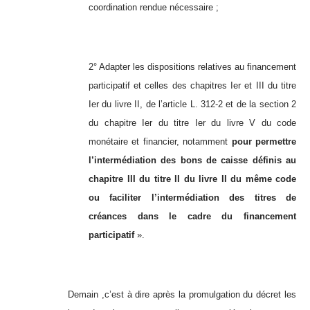
coordination rendue nécessaire ;
2° Adapter les dispositions relatives au financement
participatif et celles des chapitres Ier et III du titre
Ier du livre II, de l’article L. 312-2 et de la section 2
du chapitre Ier du titre Ier du livre V du code
monétaire et financier, notamment
pour permettre
l’intermédiation des bons de caisse définis au
chapitre III du titre II du livre II du même code
ou faciliter l’intermédiation des titres de
créances dans le cadre du financement
participatif
».
Demain ,c’est à dire après la promulgation du décret les