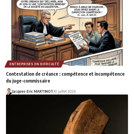
ENTREPRISES EN DIFFICULTÉ
Contestation de créance : compétence et incompétence
du juge-commissaire
Jacques-Eric MARTINOT
30 juillet 2026