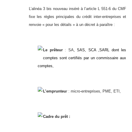
L’alinéa 3 bis nouveau inséré à l’article L 551-6 du CMF
fixe les règles principales du crédit inter-entreprises et
renvoie « pour les détails » à un décret à paraître :
Le prêteur
: SA
, SAS, SCA ,SARL dont les
comptes sont certifiés par un commissaire aux
comptes,
L’emprunteu
r : micro-entreprises, PME, ETI,
Cadre du prêt :