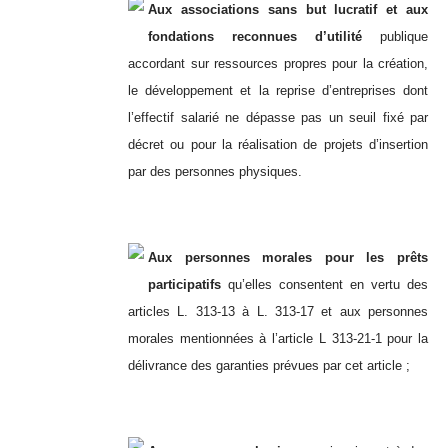
Aux associations sans but lucratif et aux
fondations reconnues d’utilité
publique
accordant sur ressources propres pour la création,
le développement et la reprise d’entreprises dont
l’effectif salarié ne dépasse pas un seuil fixé par
décret ou pour la réalisation de projets d’insertion
par des personnes physiques.
Aux personnes morales pour les prêts
participatifs
qu’elles consentent en vertu des
articles L. 313-13 à L. 313-17 et aux personnes
morales mentionnées à l’article L 313-21-1 pour la
délivrance des garanties prévues par cet article ;