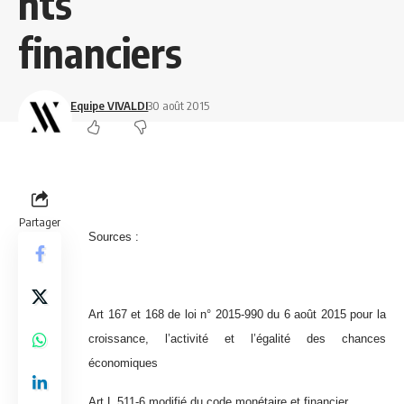
nts
financiers
Equipe VIVALDI
30 août 2015
Partager
Sources :
Art 167 et 168 de loi n° 2015-990 du 6 août 2015 pour la
croissance, l’activité et l’égalité des chances
économiques
Art L 511-6 modifié du code monétaire et financier