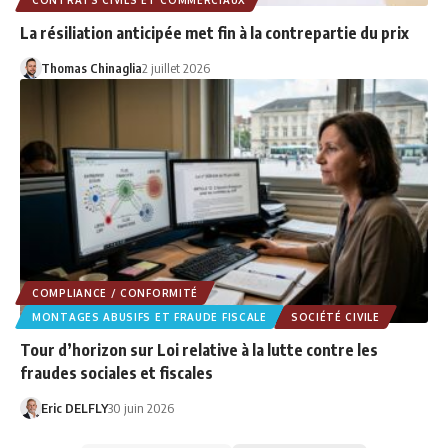
La résiliation anticipée met fin à la contrepartie du prix
Thomas Chinaglia
2 juillet 2026
COMPLIANCE / CONFORMITÉ
MONTAGES ABUSIFS ET FRAUDE FISCALE
SOCIÉTÉ CIVILE
Tour d’horizon sur Loi relative à la lutte contre les
fraudes sociales et fiscales
Eric DELFLY
30 juin 2026