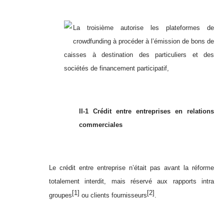
La troisième autorise les plateformes de
crowdfunding à procéder à l’émission de bons de
caisses à destination des particuliers et des
sociétés de financement participatif,
II-1 Crédit entre entreprises en relations
commerciales
Le crédit entre entreprise n’était pas avant la réforme
totalement interdit, mais réservé aux rapports intra
[1]
[2]
groupes
ou clients fournisseurs
.