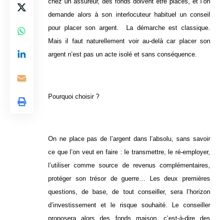
chez un assureur, des fonds doivent être placés, et l’on
demande alors à son interlocuteur habituel un conseil
pour placer son argent. La démarche est classique.
Mais il faut naturellement voir au-delà car placer son
argent n’est pas un acte isolé et sans conséquence.
Pourquoi choisir ?
On ne place pas de l’argent dans l’absolu, sans savoir
ce que l’on veut en faire : le transmettre, le ré-employer,
l’utiliser comme source de revenus complémentaires,
protéger son trésor de guerre… Les deux premières
questions, de base, de tout conseiller, sera l’horizon
d’investissement et le risque souhaité. Le conseiller
proposera alors des fonds maison, c’est-à-dire des