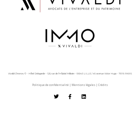
Vivaldi Chronos © - Hôtel Delagarde - 120, rue de l'Hôpital Militaire - 59043 LILLE / 45 avenue Victor Hugo - 75116 PARIS
Politique de confidentialité
|
Mentions légales
|
Crédits