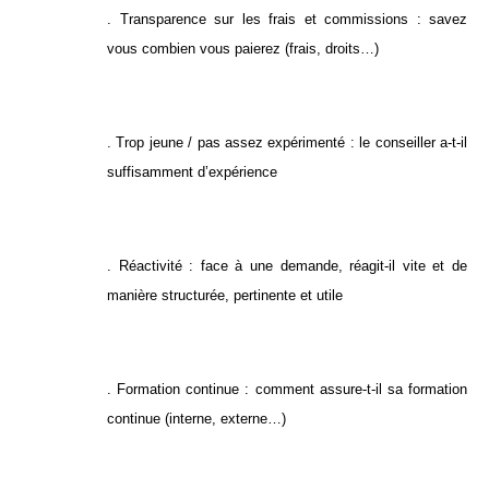
. Transparence sur les frais et commissions : savez
vous combien vous paierez (frais, droits…)
. Trop jeune / pas assez expérimenté : le conseiller a-t-il
suffisamment d’expérience
. Réactivité : face à une demande, réagit-il vite et de
manière structurée, pertinente et utile
. Formation continue : comment assure-t-il sa formation
continue (interne, externe…)