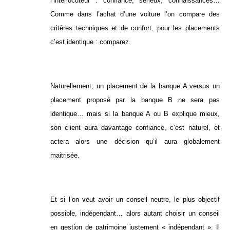
l’interlocuteur : confiance, sérieux, connaissances…
Comme dans l’achat d’une voiture l’on compare des
critères techniques et de confort, pour les placements
c’est identique : comparez.
Naturellement, un placement de la banque A versus un
placement proposé par la banque B ne sera pas
identique… mais si la banque A ou B explique mieux,
son client aura davantage confiance, c’est naturel, et
actera alors une décision qu’il aura globalement
maitrisée.
Et si l’on veut avoir un conseil neutre, le plus objectif
possible, indépendant… alors autant choisir un conseil
en gestion de patrimoine justement « indépendant ». Il