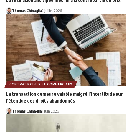
La résiliation anticipée met fin à la contrepartie du prix
Thomas Chinaglia
2 juillet 2026
CONTRATS CIVILS ET COMMERCIAUX
La transaction demeure valable malgré l’incertitude sur
l’étendue des droits abandonnés
Thomas Chinaglia
1 juin 2026