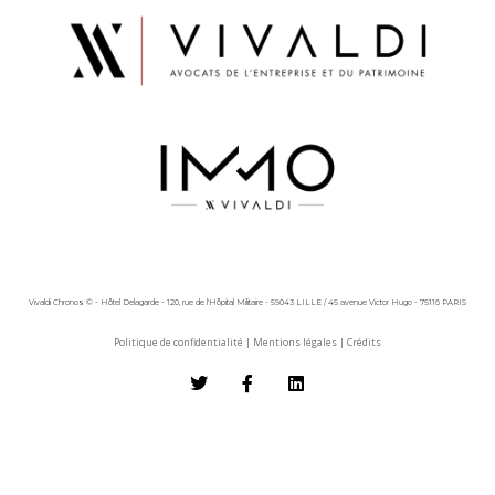
Vivaldi Chronos © - Hôtel Delagarde - 120, rue de l'Hôpital Militaire - 59043 LILLE / 45 avenue Victor Hugo - 75116 PARIS
Politique de confidentialité
|
Mentions légales
|
Crédits