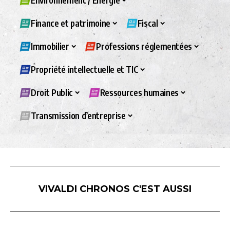
Environnement / Energie
Finance et patrimoine
Fiscal
Immobilier
Professions réglementées
Propriété intellectuelle et TIC
Droit Public
Ressources humaines
Transmission d’entreprise
VIVALDI CHRONOS C'EST AUSSI