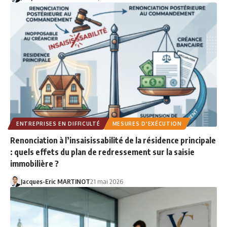
ENTREPRISES EN DIFFICULTÉ
MESURES D'EXÉCUTION
Renonciation à l’insaisissabilité de la résidence principale
: quels effets du plan de redressement sur la saisie
immobilière ?
Jacques-Eric MARTINOT
21 mai 2026