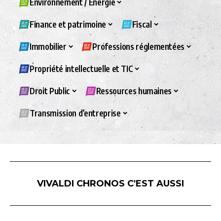
Environnement / Energie
Finance et patrimoine
Fiscal
Immobilier
Professions réglementées
Propriété intellectuelle et TIC
Droit Public
Ressources humaines
Transmission d’entreprise
VIVALDI CHRONOS C'EST AUSSI