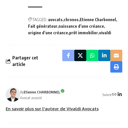
TAGGED:
avocats
chronos
Etienne Charbonnel
Fait générateur
naissance d’une créance
origine d’une créance
prêt immobilier
vivaldi
Partager cet
article
By
Etienne CHARBONNEL
Suivre
Avocat associé
En savoir plus sur l'auteur de Vivaldi Avocats