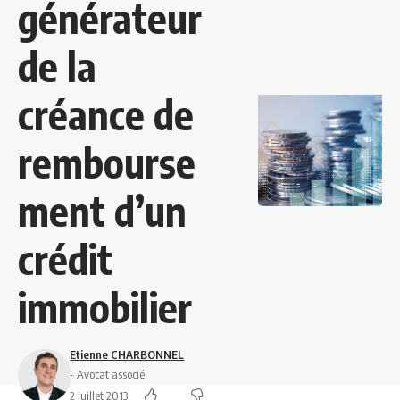
générateur
de la
créance de
rembourse
ment d’un
crédit
immobilier
Etienne CHARBONNEL
- Avocat associé
2 juillet 2013