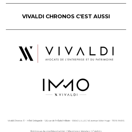
VIVALDI CHRONOS C'EST AUSSI
Vivaldi Chronos © - Hôtel Delagarde - 120, rue de l'Hôpital Militaire - 59043 LILLE / 45 avenue Victor Hugo - 75116 PARIS
Politique de confidentialité
|
Mentions légales
|
Crédits