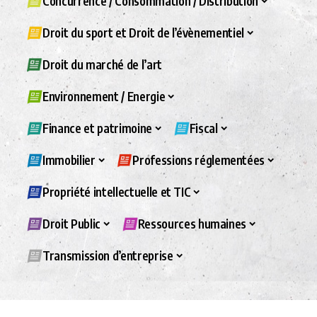
Concurrence / Consommation / Distribution
Droit du sport et Droit de l’évènementiel
Droit du marché de l’art
Environnement / Energie
Finance et patrimoine
Fiscal
Immobilier
Professions réglementées
Propriété intellectuelle et TIC
Droit Public
Ressources humaines
Transmission d’entreprise