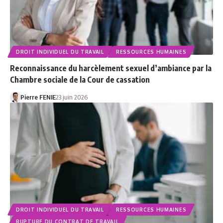
DROIT INDIVIDUEL DU TRAVAIL
RESSOURCES HUMAINES
Reconnaissance du harcèlement sexuel d’ambiance par la
Chambre sociale de la Cour de cassation
Pierre FENIE
23 juin 2026
DROIT INDIVIDUEL DU TRAVAIL
RESSOURCES HUMAINES
RUPTURE DU CONTRAT DE TRAVAIL