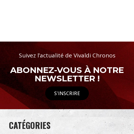
Suivez l’actualité de Vivaldi Chronos
ABONNEZ-VOUS À NOTRE
NEWSLETTER !
S'INSCRIRE
CATÉGORIES