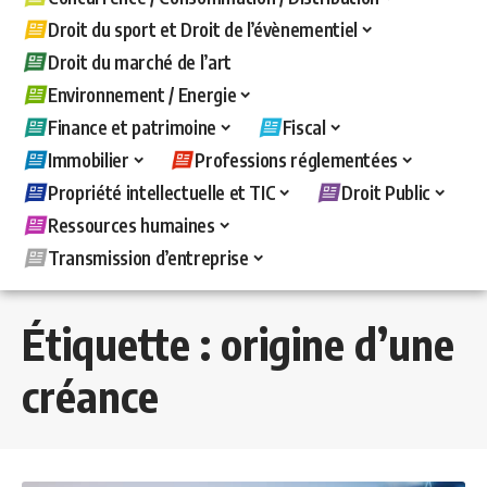
Droit du sport et Droit de l’évènementiel
Droit du marché de l’art
Environnement / Energie
Finance et patrimoine
Fiscal
Immobilier
Professions réglementées
Propriété intellectuelle et TIC
Droit Public
Ressources humaines
Transmission d’entreprise
Étiquette :
origine d’une
créance