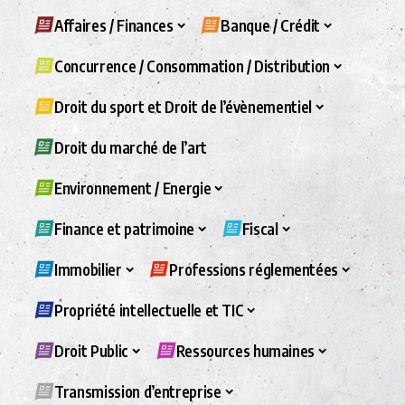
Affaires / Finances
Banque / Crédit
Concurrence / Consommation / Distribution
Droit du sport et Droit de l’évènementiel
Droit du marché de l’art
Environnement / Energie
Finance et patrimoine
Fiscal
Immobilier
Professions réglementées
Propriété intellectuelle et TIC
Droit Public
Ressources humaines
Transmission d’entreprise