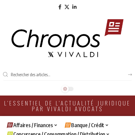
L'ESSENTIEL DE L'ACTUALITÉ JURIDIQUE
PAR VIVALDI AVOCATS
Affaires / Finances
Banque / Crédit
Concurrence / Consommation / Distribution