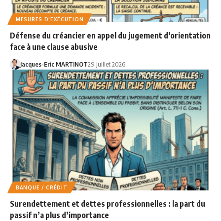
MESURES D'EXÉCUTION
Défense du créancier en appel du jugement d’orientation
face à une clause abusive
Jacques-Eric MARTINOT
29 juillet 2026
BANQUE / CRÉDIT
Surendettement et dettes professionnelles : la part du
passif n’a plus d’importance