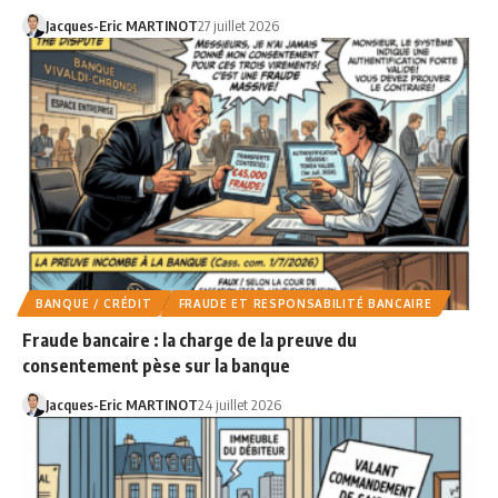
Jacques-Eric MARTINOT
27 juillet 2026
BANQUE / CRÉDIT
FRAUDE ET RESPONSABILITÉ BANCAIRE
Fraude bancaire : la charge de la preuve du
consentement pèse sur la banque
Jacques-Eric MARTINOT
24 juillet 2026