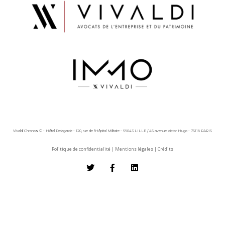
Vivaldi Chronos © - Hôtel Delagarde - 120, rue de l'Hôpital Militaire - 59043 LILLE / 45 avenue Victor Hugo - 75116 PARIS
Politique de confidentialité
|
Mentions légales
|
Crédits