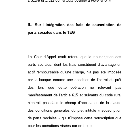
L.312-8 et L.312-33, la Cour d’Appel a violé la loi ».
II.- Sur l’intégration des frais de souscription de
parts sociales dans le TEG
La Cour d’Appel avait retenu que la souscription des
parts sociales, dont les frais constituent d’avantage un
actif remboursable qu’une charge, n’a pas été imposée
par la banque comme une condition de l’octroi du prêt
dés lors que cette opération ne relevant pas
manifestement de l’article 615 et suivants du code rural
n’entrait pas dans le champ d’application de la clause
des conditions générales du prêt intitulé « souscription
de parts sociales » qui n’impose cette souscription que
pour les opérations visées par ce texte.