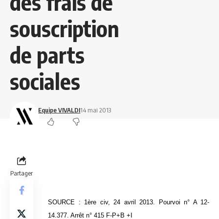
des frais de
souscription
de parts
sociales
Equipe VIVALDI
14 mai 2013
Partager
SOURCE : 1ère civ, 24 avril 2013. Pourvoi n° A 12-
14.377. Arrêt n° 415 F-P+B +I