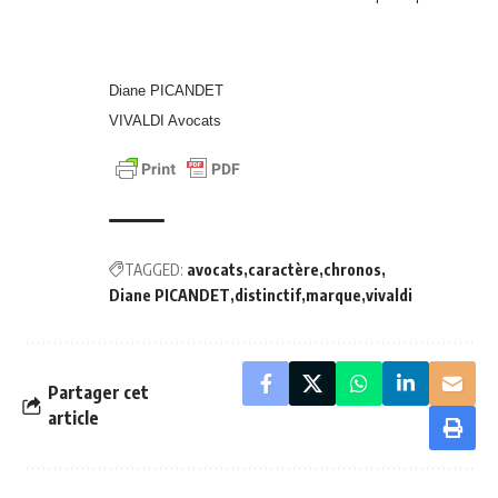
Diane PICANDET
VIVALDI Avocats
TAGGED:
avocats
caractère
chronos
Diane PICANDET
distinctif
marque
vivaldi
Partager cet
article