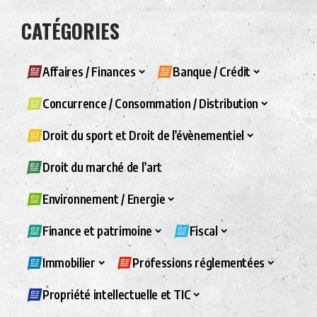
CATÉGORIES
Affaires / Finances
Banque / Crédit
Concurrence / Consommation / Distribution
Droit du sport et Droit de l’évènementiel
Droit du marché de l’art
Environnement / Energie
Finance et patrimoine
Fiscal
Immobilier
Professions réglementées
Propriété intellectuelle et TIC