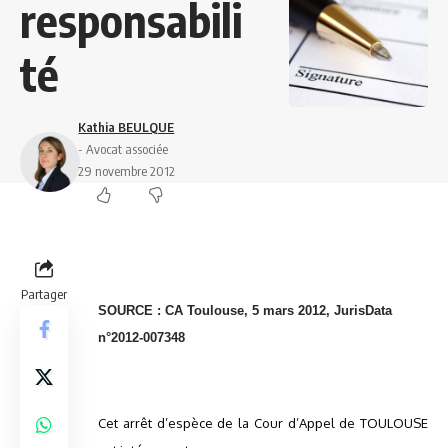
responsabili
té
Kathia BEULQUE
- Avocat associée
29 novembre 2012
Partager
SOURCE : CA Toulouse, 5 mars 2012, JurisData
n°2012-007348
Cet arrêt d’espèce de la Cour d’Appel de TOULOUSE