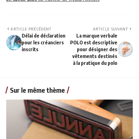
ARTICLE PRÉCÉDENT
ARTICLE SUIVANT
Délai de déclaration
La marque verbale
pour les créanciers
POLO est descriptive
inscrits
pour désigner des
vêtements destinés
à la pratique du polo
Sur le même thème