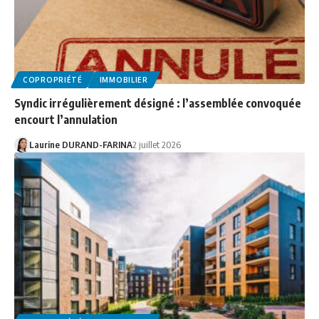
COPROPRIÉTÉ
IMMOBILIER
Syndic irrégulièrement désigné : l’assemblée convoquée
encourt l’annulation
Laurine DURAND-FARINA
2 juillet 2026