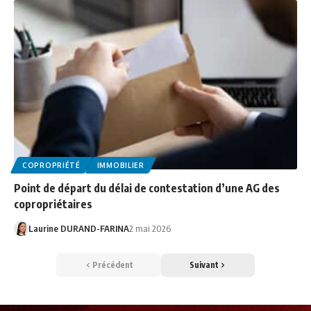
COPROPRIÉTÉ
IMMOBILIER
Point de départ du délai de contestation d’une AG des
copropriétaires
Laurine DURAND-FARINA
2 mai 2026
Précédent
Suivant