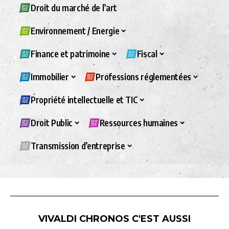
Droit du marché de l’art
Environnement / Energie
Finance et patrimoine
Fiscal
Immobilier
Professions réglementées
Propriété intellectuelle et TIC
Droit Public
Ressources humaines
Transmission d’entreprise
VIVALDI CHRONOS C'EST AUSSI