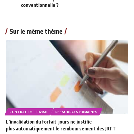
conventionnelle ?
Sur le même thème
CONTRAT DE TRAVAIL
RESSOURCES HUMAINES
L’invalidation du forfait-jours ne justifie
plus automatiquement le remboursement des JRTT