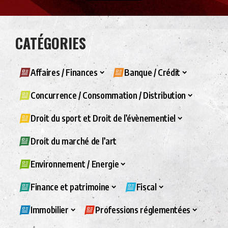
CATÉGORIES
Affaires / Finances
Banque / Crédit
Concurrence / Consommation / Distribution
Droit du sport et Droit de l’évènementiel
Droit du marché de l’art
Environnement / Energie
Finance et patrimoine
Fiscal
Immobilier
Professions réglementées