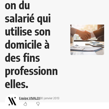
on du
salarié qui
utilise son
domicile à
des fins
professionn
elles.
Equipe VIVALDI
30 janvier 2013