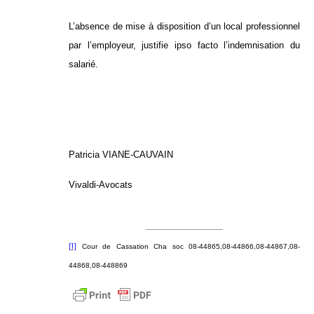
L’absence de mise à disposition d’un local professionnel
par l’employeur, justifie ipso facto l’indemnisation du
salarié.
Patricia VIANE-CAUVAIN
Vivaldi-Avocats
[1]
Cour de Cassation Cha soc 08-44865,08-44866,08-44867,08-
44868,08-448869