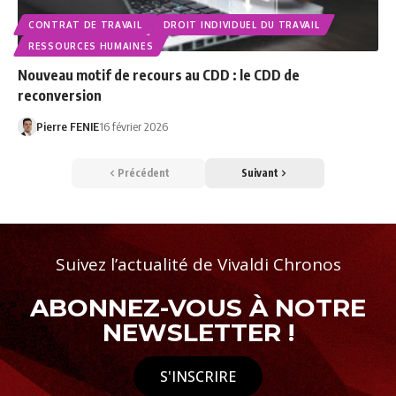
CONTRAT DE TRAVAIL
DROIT INDIVIDUEL DU TRAVAIL
RESSOURCES HUMAINES
Nouveau motif de recours au CDD : le CDD de
reconversion
Pierre FENIE
16 février 2026
Précédent
Suivant
Suivez l’actualité de Vivaldi Chronos
ABONNEZ-VOUS À NOTRE
NEWSLETTER !
S'INSCRIRE