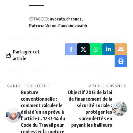
TAGGED:
avocats
chronos
Patricia Viane-Cauvain
vivaldi
Partager cet
article
ARTICLE PRÉCÉDENT
ARTICLE SUIVANT
Rupture
Objectif 2013 de la loi
conventionnelle :
de financement de la
comment calculer le
sécurité sociale :
délai d’un an prévu à
protéger les
l’article L. 1237-14 du
surendettés en
Code du Travail pour
payant les bailleurs
contester la rupture