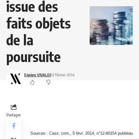
issue des
faits objets
de la
poursuite
Equipe VIVALDI
12 février 2014
Partager
Sources : Cass. crim., 5 févr. 2014, n°12-80154 publiéau