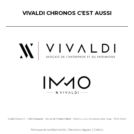
VIVALDI CHRONOS C'EST AUSSI
Vivaldi Chronos © - Hôtel Delagarde - 120, rue de l'Hôpital Militaire - 59043 LILLE / 45 avenue Victor Hugo - 75116 PARIS
Politique de confidentialité
|
Mentions légales
|
Crédits