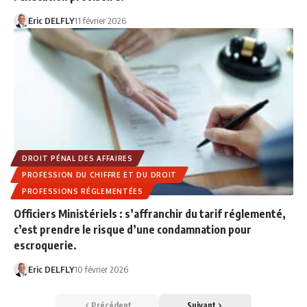
Eric DELFLY
11 février 2026
DROIT PÉNAL DES AFFAIRES
PROFESSION DU CHIFFRE ET DU DROIT
PROFESSIONS RÉGLEMENTÉES
Officiers Ministériels : s’affranchir du tarif réglementé,
c’est prendre le risque d’une condamnation pour
escroquerie.
Eric DELFLY
10 février 2026
Précédent
Suivant