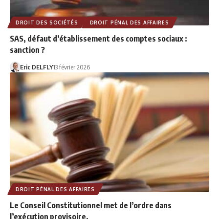
DROIT DES SOCIÉTÉS
DROIT PÉNAL DES AFFAIRES
SAS, défaut d’établissement des comptes sociaux :
sanction ?
Eric DELFLY
13 février 2026
DROIT PÉNAL DES AFFAIRES
Le Conseil Constitutionnel met de l’ordre dans
l’exécution provisoire.