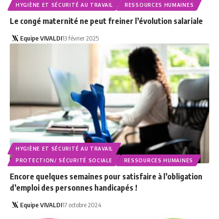
HYGIÈNE ET SÉCURITÉ AU TRAVAIL
RESSOURCES HUMAINES
Le congé maternité ne peut freiner l’évolution salariale
Equipe VIVALDI
13 février 2025
HYGIÈNE ET SÉCURITÉ AU TRAVAIL
PROTECTION/ SÉCURITÉ SOCIALE
RESSOURCES HUMAINES
Encore quelques semaines pour satisfaire à l’obligation
d’emploi des personnes handicapés !
Equipe VIVALDI
17 octobre 2024