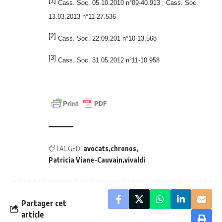
[1]
Cass. Soc. 05.10.2010 n°09-40.913 ; Cass. Soc.
13.03.2013 n°11-27.536
[2]
Cass. Soc. 22.09.201 n°10-13.568
[3]
Cass. Soc. 31.05.2012 n°11-10.958
TAGGED:
avocats
chronos
Patricia Viane-Cauvain
vivaldi
Partager cet
article