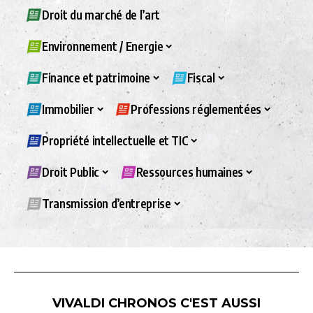
Droit du marché de l’art
Environnement / Energie
Finance et patrimoine
Fiscal
Immobilier
Professions réglementées
Propriété intellectuelle et TIC
Droit Public
Ressources humaines
Transmission d’entreprise
VIVALDI CHRONOS C'EST AUSSI