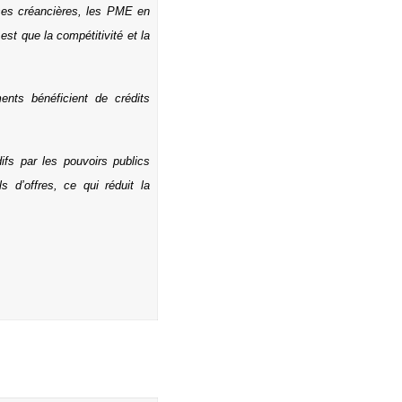
ises créancières, les PME en
st que la compétitivité et la
ments bénéficient de crédits
fs par les pouvoirs publics
 d’offres, ce qui réduit la