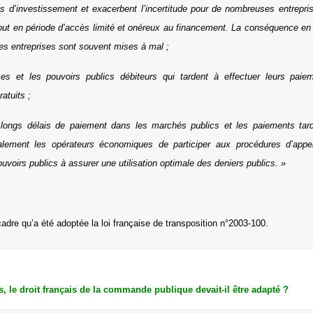
es d’investissement et exacerbent l’incertitude pour de nombreuses entrepr
rtout en période d’accès limité et onéreux au financement. La conséquence en e
ces entreprises sont souvent mises à mal ;
ses et les pouvoirs publics débiteurs qui tardent à effectuer leurs paie
atuits ;
longs délais de paiement dans les marchés publics et les paiements tardi
lement les opérateurs économiques de participer aux procédures d’appels
uvoirs publics à assurer une utilisation optimale des deniers publics. »
adre qu’a été adoptée la loi française de transposition n°2003-100.
s, le droit français de la commande publique devait-il être adapté ?