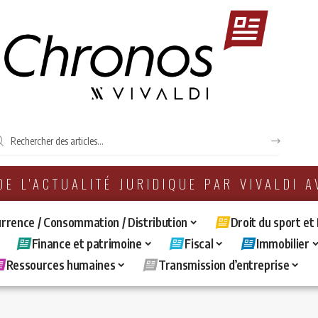
 DE L'ACTUALITÉ JURIDIQUE PAR VIVALDI 
rrence / Consommation / Distribution
Droit du sport et
Finance et patrimoine
Fiscal
Immobilier
Ressources humaines
Transmission d’entreprise