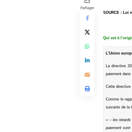
Partager
SOURCE : Loi n°
Qui est à l’origi
L’Union europ
La directive 2
paiement dans 
Cette directive
Comme le rappel
suivants de la
« – les retards
paiement sont 