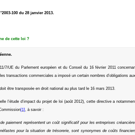
2003-100 du 28 janvier 2013.
ne de cette loi ?
éenne.
011/7/UE du Parlement européen et du Conseil du 16 février 2011 concernant 
les transactions commerciales a imposé un certain nombres d’obligations au
 doit être transposée en droit national au plus tard le 16 mars 2013.
le l’étude d’impact du projet de loi (août 2012), cette directive a notammen
 Commission
[1]
, à savoir :
 de paiement représentent un coût significatif pour les entreprises créancière
néfastes pour la situation de trésorerie, sont synonymes de coûts financier