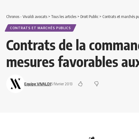
Chronos - Vivaldi avocats
>
Tous les articles
>
Droit Public
>
Contrats et marchés pu
CONTRATS ET MARCHÉS PUBLICS
Contrats de la command
mesures favorables aux
Equipe VIVALDI
5 février 2013