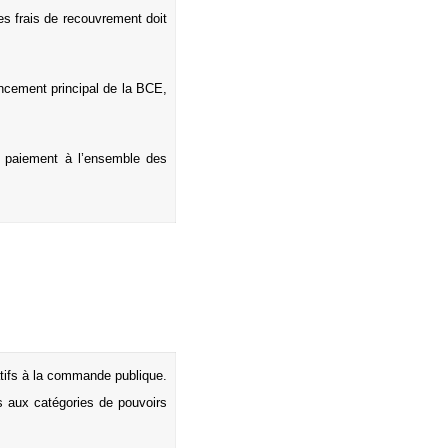
es frais de recouvrement doit
ncement principal de la BCE,
de paiement à l’ensemble des
atifs à la commande publique.
es aux catégories de pouvoirs