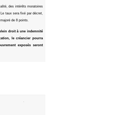
alité, des intérêts moratoires
Le taux sera fixé par décret,
 majoré de 8 points.
plein droit à une indemnité
cation, le créancier pourra
ouvrement exposés seront
.
.