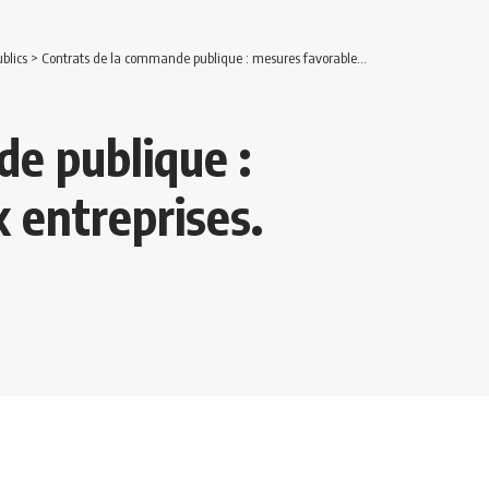
blics
>
Contrats de la commande publique : mesures favorables aux entreprises.
e publique :
 entreprises.