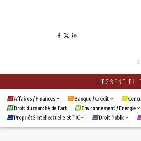
L'ESSENTIEL
Affaires / Finances
Banque / Crédit
Concu
Droit du marché de l’art
Environnement / Energie
Propriété intellectuelle et TIC
Droit Public