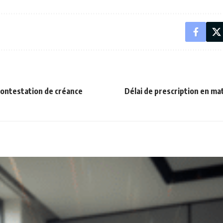
contestation de créance
Délai de prescription en mat