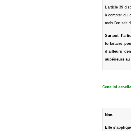
L’article 39 di
à compter du jo
mais l’on sait 
Surtout, l’art
forfaitaire p
d’ailleurs d
supérieurs au 
Cette loi est-el
Elle s’appliqu