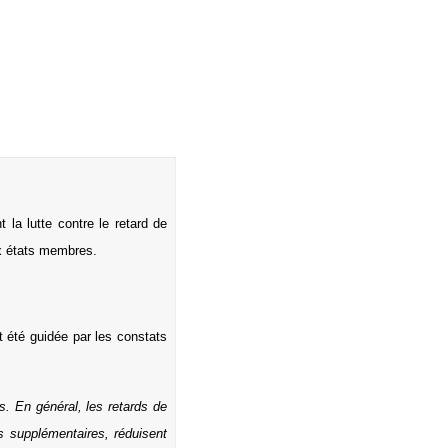
la lutte contre le retard de
x états membres.
t été guidée par les constats
s. En général, les retards de
s supplémentaires, réduisent