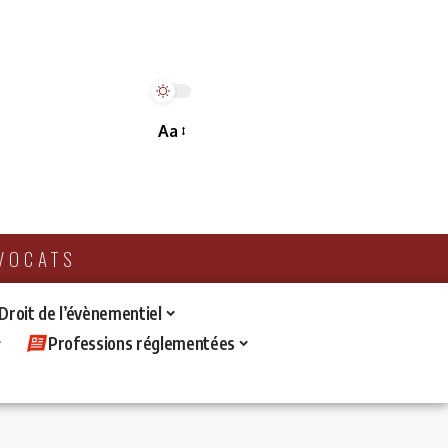
Aa
AVOCATS
 Droit de l’évènementiel
Professions réglementées