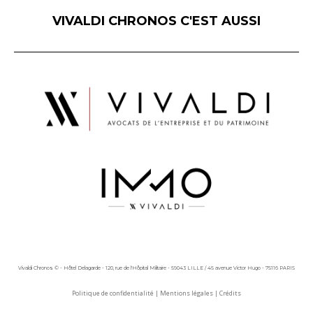
VIVALDI CHRONOS C'EST AUSSI
Vivaldi Chronos © - Hôtel Delagarde - 120, rue de l'Hôpital Militaire - 59043 LILLE / 45 avenue Victor Hugo - 75116 PARIS
Politique de confidentialité
|
Mentions légales
|
Crédits