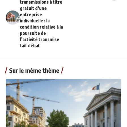
transmissions à titre
gratuit d’une
entreprise
individuelle : la
condition relative à la
poursuite de
l’activité transmise
fait débat
Sur le même thème