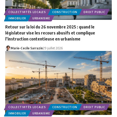
COLLECTIVITÉS LOCALES
CONSTRUCTION
DROIT PUBLIC
IMMOBILIER
URBANISME
Retour sur la loi du 26 novembre 2025 : quand le
législateur vise les recours abusifs et complique
l’instruction contentieuse en urbanisme
Marie-Cecile Sarrazin
29 juillet 2026
COLLECTIVITÉS LOCALES
CONSTRUCTION
DROIT PUBLIC
IMMOBILIER
URBANISME