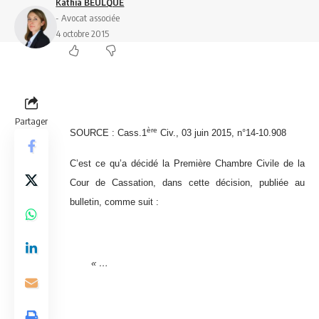
Kathia BEULQUE
- Avocat associée
4 octobre 2015
Partager
ère
SOURCE : Cass.1
Civ., 03 juin 2015, n°14-10.908
C’est ce qu’a décidé la Première Chambre Civile de la
Cour de Cassation, dans cette décision, publiée au
bulletin, comme suit :
« …