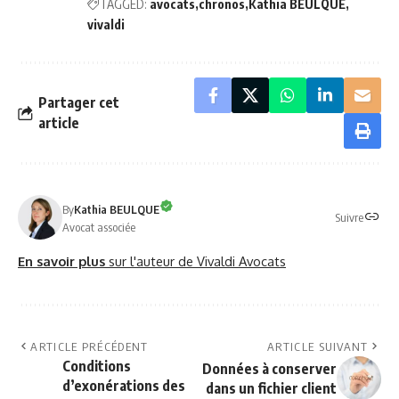
TAGGED:
avocats
chronos
Kathia BEULQUE
vivaldi
Partager cet
article
By
Kathia BEULQUE
Suivre
Avocat associée
En savoir plus
sur l'auteur de Vivaldi Avocats
ARTICLE PRÉCÉDENT
ARTICLE SUIVANT
Conditions
Données à conserver
d’exonérations des
dans un fichier client