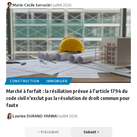
Marie-Cecile Sarrazin
6 juillet 2026
CONSTRUCTION
IMMOBILIER
Marché à forfait : la résiliation prévue à l’article 1794 du
code civil n’exclut pas la résolution de droit commun pour
faute
Laurine DURAND-FARINA
3 juillet 2026
Précédent
Suivant