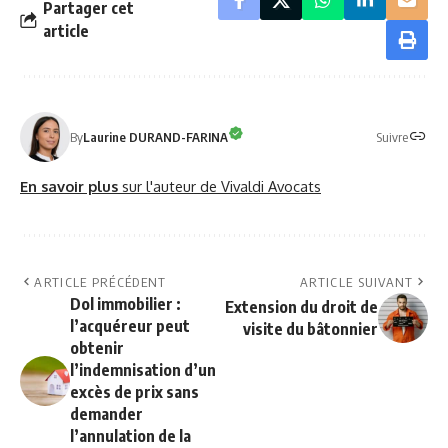
Partager cet
article
Suivre
By
Laurine DURAND-FARINA
En savoir plus
sur l'auteur de Vivaldi Avocats
ARTICLE PRÉCÉDENT
ARTICLE SUIVANT
Dol immobilier :
Extension du droit de
l’acquéreur peut
visite du bâtonnier
obtenir
l’indemnisation d’un
excès de prix sans
demander
l’annulation de la