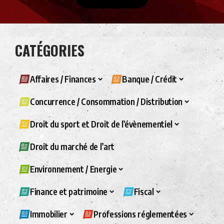
CATÉGORIES
Affaires / Finances
Banque / Crédit
Concurrence / Consommation / Distribution
Droit du sport et Droit de l’évènementiel
Droit du marché de l’art
Environnement / Energie
Finance et patrimoine
Fiscal
Immobilier
Professions réglementées