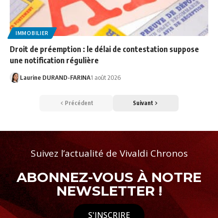
IMMOBILIER
Droit de préemption : le délai de contestation suppose
une notification régulière
Laurine DURAND-FARINA
1 août 2026
Précédent
Suivant
Suivez l’actualité de Vivaldi Chronos
ABONNEZ-VOUS À NOTRE
NEWSLETTER !
S'INSCRIRE