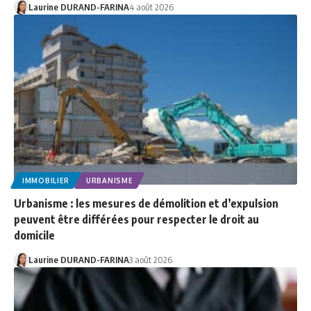
Laurine DURAND-FARINA
4 août 2026
IMMOBILIER
URBANISME
Urbanisme : les mesures de démolition et d’expulsion
peuvent être différées pour respecter le droit au
domicile
Laurine DURAND-FARINA
3 août 2026