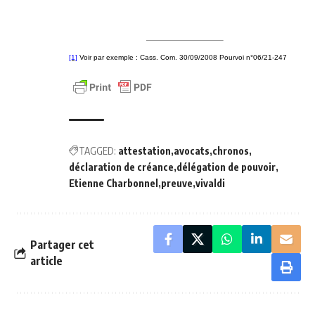
[1]
Voir par exemple : Cass. Com. 30/09/2008 Pourvoi n°06/21-247
TAGGED:
attestation
avocats
chronos
déclaration de créance
délégation de pouvoir
Etienne Charbonnel
preuve
vivaldi
Partager cet
article