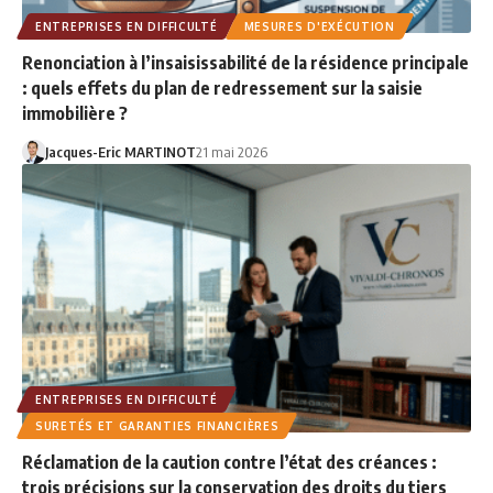
ENTREPRISES EN DIFFICULTÉ
MESURES D'EXÉCUTION
Renonciation à l’insaisissabilité de la résidence principale
: quels effets du plan de redressement sur la saisie
immobilière ?
Jacques-Eric MARTINOT
21 mai 2026
ENTREPRISES EN DIFFICULTÉ
SURETÉS ET GARANTIES FINANCIÈRES
Réclamation de la caution contre l’état des créances :
trois précisions sur la conservation des droits du tiers