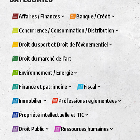
Affaires / Finances
Banque / Crédit
Concurrence / Consommation / Distribution
Droit du sport et Droit de l’évènementiel
Droit du marché de l’art
Environnement / Energie
Finance et patrimoine
Fiscal
Immobilier
Professions réglementées
Propriété intellectuelle et TIC
Droit Public
Ressources humaines