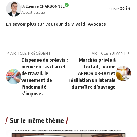
By
Etienne CHARBONNEL
Suivre
Avocat associé
En savoir plus sur l'auteur de Vivaldi Avocats
ARTICLE PRÉCÉDENT
ARTICLE SUIVANT
Dispense de préavis :
Marchés privés à
même en cas d’arrêt
forfait, norme
de travail, le
AFNOR 03-001 et
versement de
résiliation unilatérale
l’indemnité
du maître d’ouvrage
s’impose.
Sur le même thème