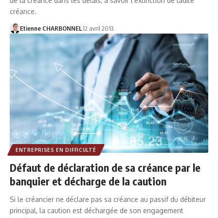
de la créance dans les délais, à savoir l’extinction de ladite
créance.
Etienne CHARBONNEL
12 avril 2013
ENTREPRISES EN DIFFICULTÉ
Défaut de déclaration de sa créance par le
banquier et décharge de la caution
Si le créancier ne déclare pas sa créance au passif du débiteur
principal, la caution est déchargée de son engagement