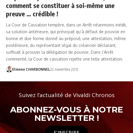
comment se constituer à soi-même une
preuve … crédible !
La Cour de Cassation tempère, dans un Arrêt néanmoins inédit,
sa solution antérieure, qui prévoyait qu’à défaut de pouvoir en
bonne et due forme donné au préposé, une attestation, même
postérieure, du représentant légal du créancier déclarant,
suffisait à prouver la délégation de pouvoir. Dans l’Arrêt
commenté, la Cour de cassation rejette une telle attestation.
Etienne CHARBONNEL
22 novembre 2012
Suivez l’actualité de Vivaldi Chronos
ABONNEZ-VOUS À NOTRE
NEWSLETTER !
S'INSCRIRE