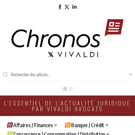
L'ESSENTIEL DE L'ACTUALITÉ JURIDIQUE
PAR VIVALDI AVOCATS
Affaires / Finances
Banque / Crédit
Concurrence / Consommation / Distribution