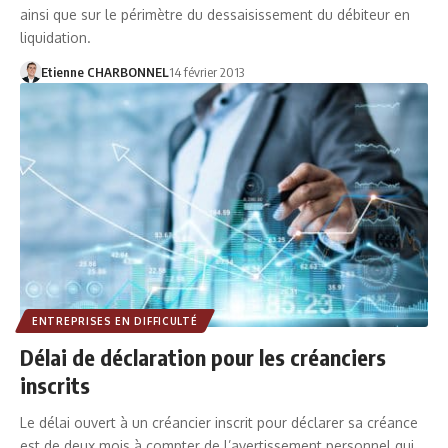
ainsi que sur le périmètre du dessaisissement du débiteur en
liquidation.
Etienne CHARBONNEL
14 février 2013
ENTREPRISES EN DIFFICULTÉ
Délai de déclaration pour les créanciers
inscrits
Le délai ouvert à un créancier inscrit pour déclarer sa créance
est de deux mois à compter de l’avertissement personnel qui