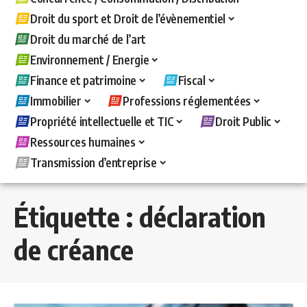
Droit du sport et Droit de l’évènementiel
Droit du marché de l’art
Environnement / Energie
Finance et patrimoine
Fiscal
Immobilier
Professions réglementées
Propriété intellectuelle et TIC
Droit Public
Ressources humaines
Transmission d’entreprise
Étiquette :
déclaration
de créance