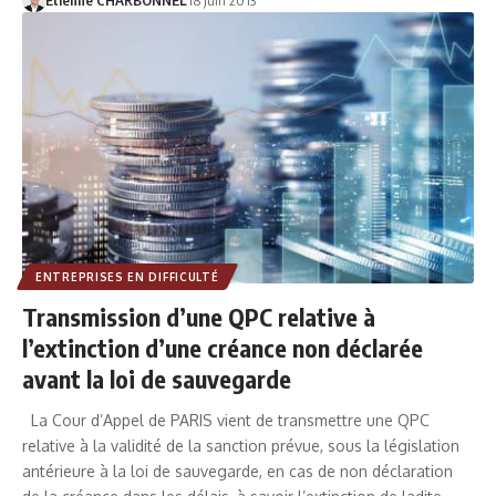
Etienne CHARBONNEL
18 juin 2013
ENTREPRISES EN DIFFICULTÉ
Transmission d’une QPC relative à
l’extinction d’une créance non déclarée
avant la loi de sauvegarde
La Cour d’Appel de PARIS vient de transmettre une QPC
relative à la validité de la sanction prévue, sous la législation
antérieure à la loi de sauvegarde, en cas de non déclaration