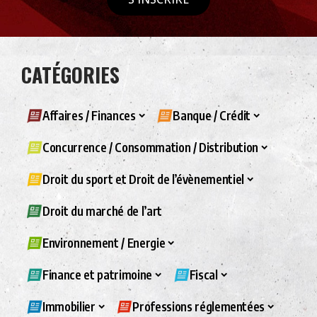
CATÉGORIES
Affaires / Finances
Banque / Crédit
Concurrence / Consommation / Distribution
Droit du sport et Droit de l’évènementiel
Droit du marché de l’art
Environnement / Energie
Finance et patrimoine
Fiscal
Immobilier
Professions réglementées