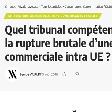
Chronos - Vivaldi avocats
>
Tous les articles
>
Concurrence / Consommation / Distri
RUPTURE BRUTALE DES RELATIONS COMMERCIALES ÉTABLIES
Quel tribunal compéten
la rupture brutale d’un
commerciale intra UE ?
Equipe VIVALDI
15 août 2016