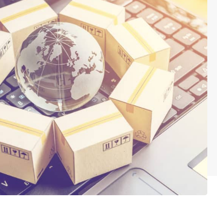
 pour statuer sur la rupture brutale d’une relation commerciale intra UE ?