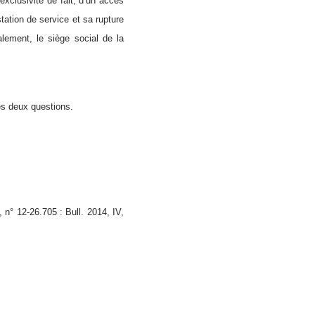
exclusivité de fait, d’un accès
ation de service et sa rupture
ralement, le siège social de la
ces deux questions.
 n° 12-26.705 : Bull. 2014, IV,