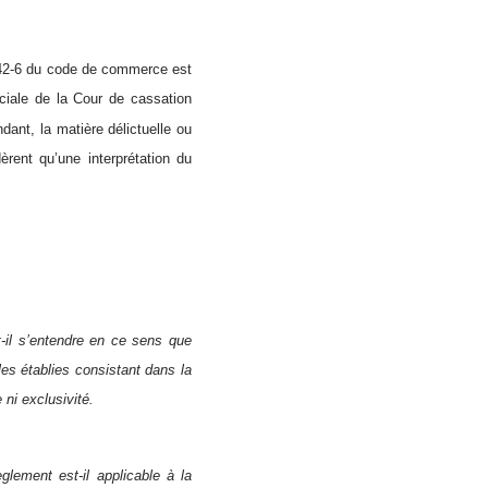
. 442-6 du code de commerce est
rciale de la Cour de cassation
dant, la matière délictuelle ou
rent qu’une interprétation du
t-il s’entendre en ce sens que
les établies consistant dans la
ni exclusivité.
glement est-il applicable à la