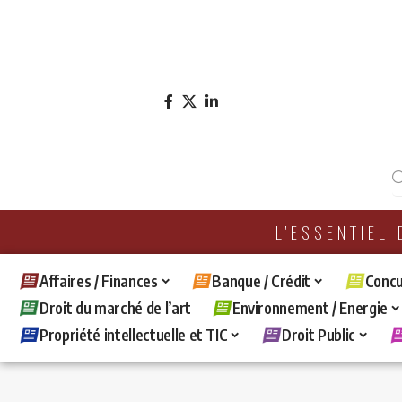
L'ESSENTIEL
Affaires / Finances
Banque / Crédit
Concu
Droit du marché de l’art
Environnement / Energie
Propriété intellectuelle et TIC
Droit Public