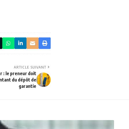
ARTICLE SUIVANT
r : le preneur doit
ontant du dépôt de
garantie