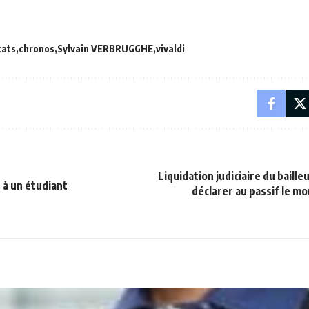
cats
chronos
Sylvain VERBRUGGHE
vivaldi
Liquidation judiciaire du bailleu
 à un étudiant
déclarer au passif le m