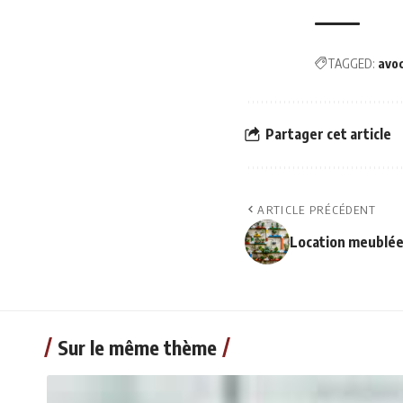
TAGGED:
avo
Partager cet article
ARTICLE PRÉCÉDENT
Location meublée
Sur le même thème