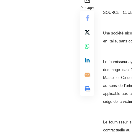
Partager
SOURCE : CJUE, 
Une société niço
en Italie, sans co
Le fournisseur a
dommage causé p
Marseille. Ce de
au sens de l’art
applicable aux a
siège de la victi
Le fournisseur s
contractuelle au