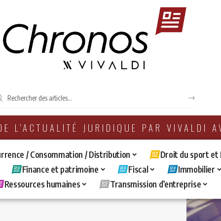
 DE L'ACTUALITÉ JURIDIQUE PAR VIVALDI 
rrence / Consommation / Distribution
Droit du sport et
Finance et patrimoine
Fiscal
Immobilier
Ressources humaines
Transmission d’entreprise