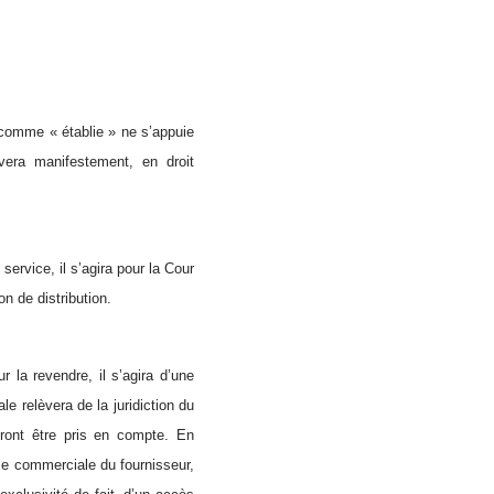
 comme « établie » ne s’appuie
èvera manifestement, en droit
 service, il s’agira pour la Cour
n de distribution.
 la revendre, il s’agira d’une
e relèvera de la juridiction du
evront être pris en compte. En
gie commerciale du fournisseur,