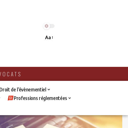
Aa
AVOCATS
 Droit de l’évènementiel
Professions réglementées