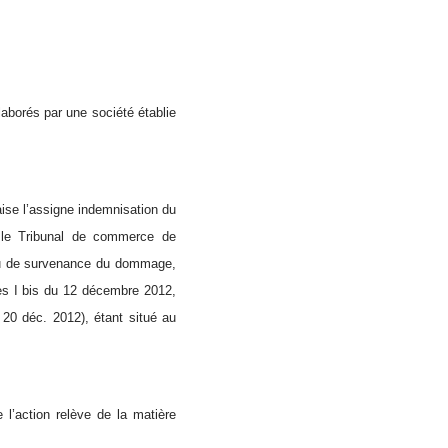
laborés par une société établie
aise l’assigne indemnisation du
t le Tribunal de commerce de
lieu de survenance du dommage,
les I bis du 12 décembre 2012,
 20 déc. 2012), étant situé au
 l’action relève de la matière