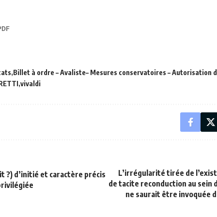
cats
Billet à ordre – Avaliste– Mesures conservatoires – Autorisation d
RRETTI
vivaldi
L’irrégularité tirée de l’exi
 ?) d’initié et caractère précis
de tacite reconduction au sein 
rivilégiée
ne saurait être invoquée d