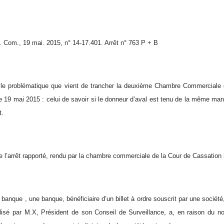
Com., 19 mai. 2015, n° 14-17.401. Arrêt n° 763 P + B
lle problématique que vient de trancher la deuxième Chambre Commerciale
le 19 mai 2015 : celui de savoir si le donneur d’aval est tenu de la même mani
t.
de l’arrêt rapporté, rendu par la chambre commerciale de la Cour de Cassation
banque , une banque, bénéficiaire d’un billet à ordre souscrit par une société,
alisé par M.X, Président de son Conseil de Surveillance, a, en raison du n