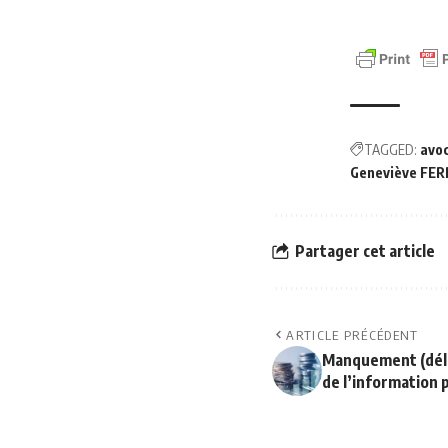
TAGGED:
avo
Geneviève FE
Partager cet article
ARTICLE PRÉCÉDENT
Manquement (délit
de l’information p