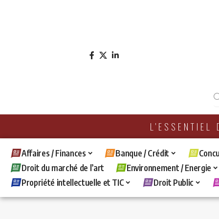
L'ESSENTIEL
Affaires / Finances
Banque / Crédit
Concu
Droit du marché de l’art
Environnement / Energie
Propriété intellectuelle et TIC
Droit Public