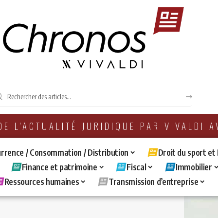
 DE L'ACTUALITÉ JURIDIQUE PAR VIVALDI 
rrence / Consommation / Distribution
Droit du sport et
Finance et patrimoine
Fiscal
Immobilier
Ressources humaines
Transmission d’entreprise