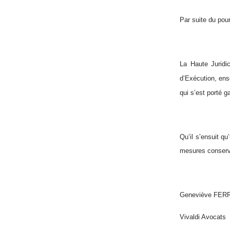
Par suite du pou
La Haute Juridi
d’Exécution, ens
qui s’est porté g
Qu’il s’ensuit qu
mesures conservat
Geneviève FER
Vivaldi Avocats