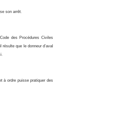
se son arrêt.
u Code des Procédures Civiles
 il résulte que le donneur d’aval
i.
et à ordre puisse pratiquer des