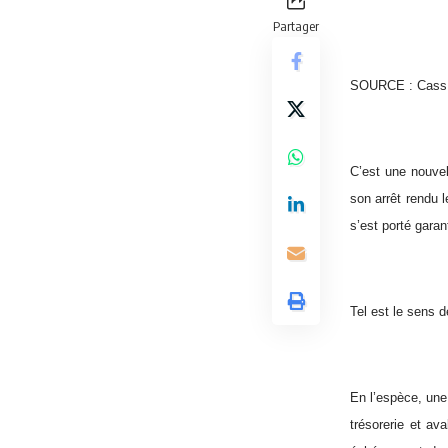
Partager
SOURCE : Cass. 
C’est une nouve
son arrêt rendu 
s’est porté garan
Tel est le sens 
En l’espèce, une 
trésorerie et av