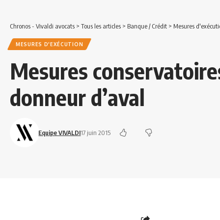
Chronos - Vivaldi avocats
>
Tous les articles
>
Banque / Crédit
>
Mesures d'exécuti
MESURES D'EXÉCUTION
Mesures conservatoires
donneur d’aval
Equipe VIVALDI
17 juin 2015