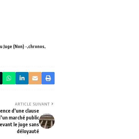
u Juge (Non) -
chronos
ARTICLE SUIVANT
stence d’une clause
d’un marché public
evant le juge sans
déloyauté