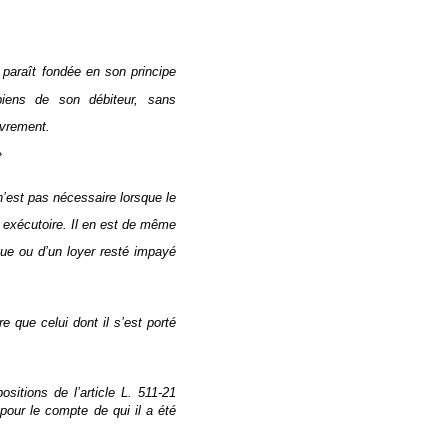
paraît fondée en son principe
 biens de son débiteur, sans
uvrement.
»
n’est pas nécessaire lorsque le
e exécutoire. Il en est de même
que ou d’un loyer resté impayé
 que celui dont il s’est porté
ositions de l’article L. 511-21
 pour le compte de qui il a été