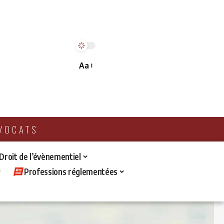
Aa
AVOCATS
 Droit de l’évènementiel
Professions réglementées