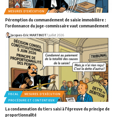
MESURES D'EXÉCUTION
Péremption du commandement de saisie immobilière :
l’ordonnance du juge-commissaire vaut commandement
Jacques-Eric MARTINOT
7 juillet 2026
FISCAL
MESURES D'EXÉCUTION
PROCÉDURE ET CONTENTIEUX
La condamnation du tiers saisi à l’épreuve du principe de
proportionnalité