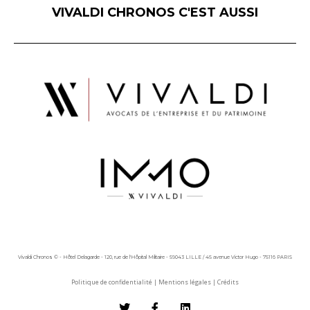
VIVALDI CHRONOS C'EST AUSSI
Vivaldi Chronos © - Hôtel Delagarde - 120, rue de l'Hôpital Militaire - 59043 LILLE / 45 avenue Victor Hugo - 75116 PARIS
Politique de confidentialité
|
Mentions légales
|
Crédits