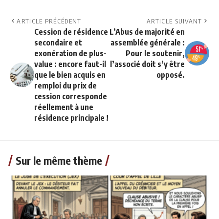
ARTICLE PRÉCÉDENT
ARTICLE SUIVANT
Cession de résidence
L’Abus de majorité en
secondaire et
assemblée générale :
exonération de plus-
Pour le soutenir,
value : encore faut-il
l’associé doit s’y être
que le bien acquis en
opposé.
remploi du prix de
cession corresponde
réellement à une
résidence principale !
Sur le même thème