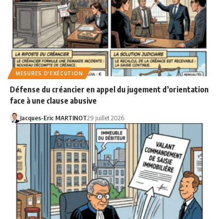
MESURES D'EXÉCUTION
Défense du créancier en appel du jugement d’orientation
face à une clause abusive
Jacques-Eric MARTINOT
29 juillet 2026