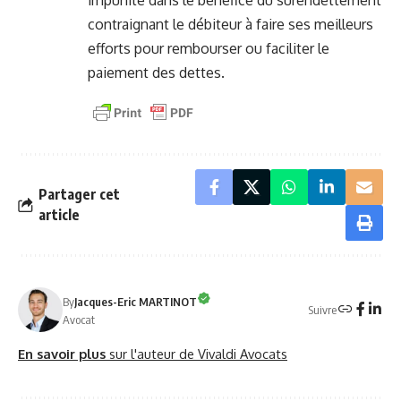
impunité dans le bénéfice du surendettement
contraignant le débiteur à faire ses meilleurs
efforts pour rembourser ou faciliter le
paiement des dettes.
Partager cet
article
By
Jacques-Eric MARTINOT
Suivre
Avocat
En savoir plus
sur l'auteur de Vivaldi Avocats