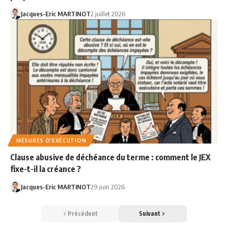
Jacques-Eric MARTINOT
2 juillet 2026
MESURES D'EXÉCUTION
Clause abusive de déchéance du terme : comment le JEX
fixe-t-il la créance ?
Jacques-Eric MARTINOT
29 juin 2026
Précédent
Suivant