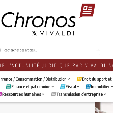
 DE L'ACTUALITÉ JURIDIQUE PAR VIVALDI 
rrence / Consommation / Distribution
Droit du sport et
Finance et patrimoine
Fiscal
Immobilier
Ressources humaines
Transmission d’entreprise