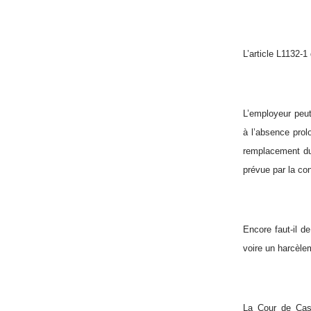
L’article L1132-1
L’employeur peut
à l’absence prol
remplacement du 
prévue par la con
Encore faut-il d
voire un harcèle
La Cour de Cas