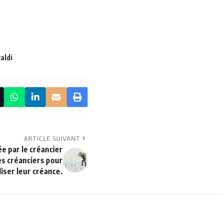
valdi
ARTICLE SUIVANT
e par le créancier
es créanciers pour
liser leur créance.