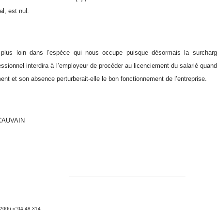
l, est nul.
plus loin dans l’espèce qui nous occupe puisque désormais la surcharg
ssionnel interdira à l’employeur de procéder au licenciement du salarié quand
nt et son absence perturberait-elle le bon fonctionnement de l’entreprise.
-CAUVAIN
.2006 n°04-48.314