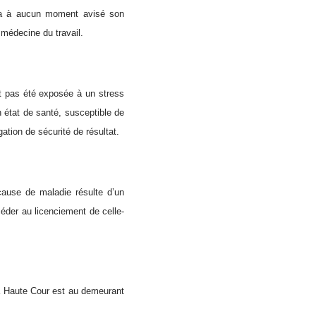
n’a à aucun moment avisé son
 médecine du travail.
ait pas été exposée à un stress
 état de santé, susceptible de
ation de sécurité de résultat.
 cause de maladie résulte d’un
éder au licenciement de celle-
 la Haute Cour est au demeurant