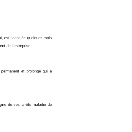
ai, est licenciée quelques mois
nt de l’entreprise.
 permanent et prolongé qui a
gine de ses arrêts maladie de