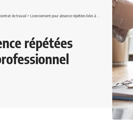
ontrat de travail
>
Licenciement pour absence répétées liées à un épuisement professionnel
ence répétées
professionnel