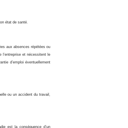
son état de santé.
liées aux absences répétées ou
l’entreprise et nécessitent le
rantie d’emploi éventuellement
elle ou un accident du travail,
ladie est la conséquence d’un