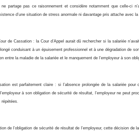
 ne partage pas ce raisonnement et considère notamment que celle-ci 
xistence d’une situation de stress anormale ni davantage pris attache avec la
 Cour de Cassation : la Cour d’Appel aurait dû rechercher si la salariée n’av
longé conduisant à un épuisement professionnel et à une dégradation de son
ien entre la maladie de la salariée et le manquement de l’employeur à son oblig
tion est parfaitement claire : si l’absence prolongée de la salariée pour
employeur à son obligation de sécurité de résultat, l’employeur ne peut proc
 répétées.
tion de l’obligation de sécurité de résultat de l’employeur, cette décision de