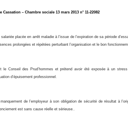
e Cassation – Chambre sociale 13 mars 2013 n° 11-22082
salariée placée en arrêt maladie à l’issue de l’expiration de sa période d’ess
sences prolongées et répétées perturbant l’organisation et le bon fonctionneme
sit le Conseil des Prud’hommes et prétend avoir été exposée à un stress
uation d’épuisement professionnel.
anquement de l’employeur à son obligation de sécurité de résultat à l’ori
cenciement est sans cause réelle et sérieuse..