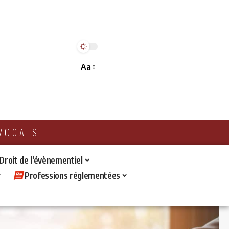
Aa
AVOCATS
 Droit de l’évènementiel
Professions réglementées