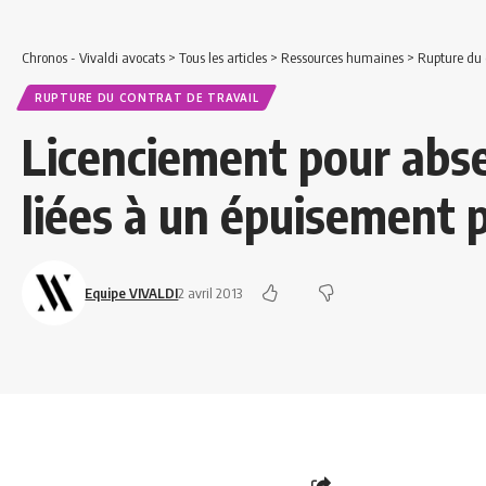
Chronos - Vivaldi avocats
>
Tous les articles
>
Ressources humaines
>
Rupture du c
RUPTURE DU CONTRAT DE TRAVAIL
Licenciement pour abs
liées à un épuisement 
Equipe VIVALDI
2 avril 2013