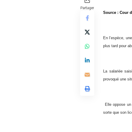
Partager
Source : Cour d
En l’espèce, une 
plus tard pour ab
La salariée sai
provoqué une sit
Elle oppose un m
sorte que son li