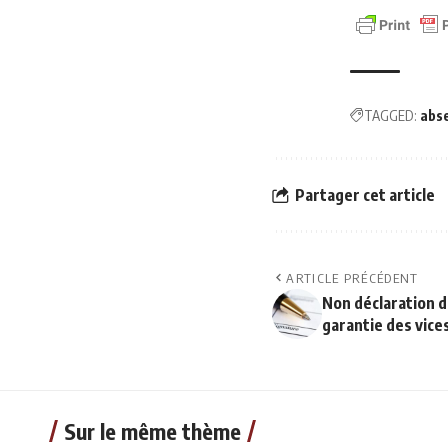
TAGGED:
abs
Partager cet article
ARTICLE PRÉCÉDENT
Non déclaration d
garantie des vices
Sur le même thème