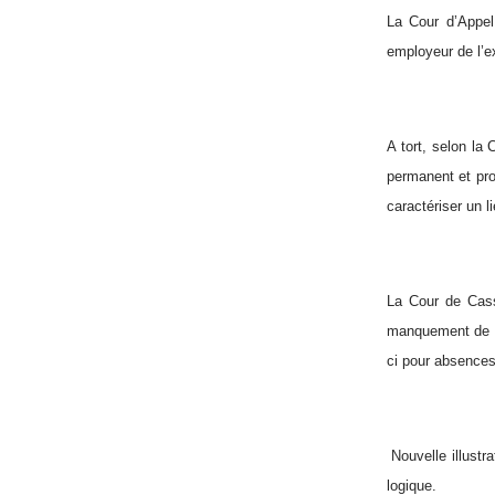
La Cour d’Appel
employeur de l’e
A tort, selon la
permanent et pro
caractériser un l
La Cour de Cassa
manquement de l’
ci pour absences
Nouvelle illustra
logique.