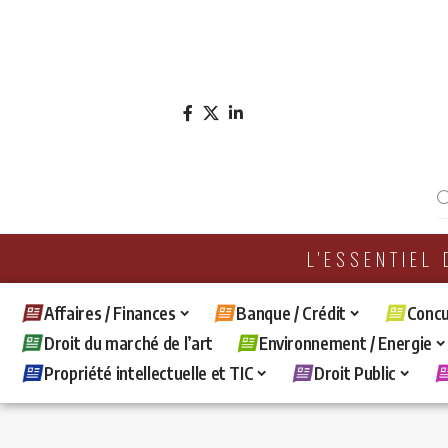
L'ESSENTIEL
Affaires / Finances
Banque / Crédit
Concu
Droit du marché de l’art
Environnement / Energie
Propriété intellectuelle et TIC
Droit Public