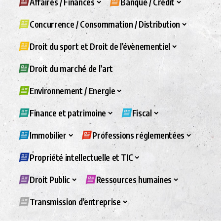
Affaires / Finances
Banque / Crédit
Concurrence / Consommation / Distribution
Droit du sport et Droit de l’évènementiel
Droit du marché de l’art
Environnement / Energie
Finance et patrimoine
Fiscal
Immobilier
Professions réglementées
Propriété intellectuelle et TIC
Droit Public
Ressources humaines
Transmission d’entreprise