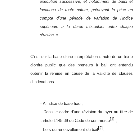
exécution successive, et notamment de baux et
locations de toute nature, prévoyant la prise en
compte d’une période de variation de l’indice
supérieure à la durée s’écoulant entre chaque
révision
. »
C’est sur la base d’une interprétation stricte de ce texte
d’ordre public que des preneurs à bail ont entendu
obtenir la remise en cause de la validité de clauses
d’indexations :
– A indice de base fixe ;
– Dans le cadre d’une révision du loyer au titre de
[1]
l’article L145-39 du Code de commerce
;
[2]
– Lors du renouvellement du bail
.