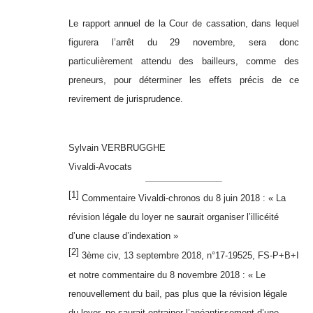
Le rapport annuel de la Cour de cassation, dans lequel
figurera l’arrêt du 29 novembre, sera donc
particulièrement attendu des bailleurs, comme des
preneurs, pour déterminer les effets précis de ce
revirement de jurisprudence.
Sylvain VERBRUGGHE
Vivaldi-Avocats
[1]
Commentaire Vivaldi-chronos du 8 juin 2018 :
« La
révision légale du loyer ne saurait organiser l’illicéité
d’une clause d’indexation »
[2]
3ème civ, 13 septembre 2018, n°17-19525, FS-P+B+I
et notre commentaire du 8 novembre 2018 :
« Le
renouvellement du bail, pas plus que la révision légale
du loyer, ne saurait entrainer l’anéantissement d’une