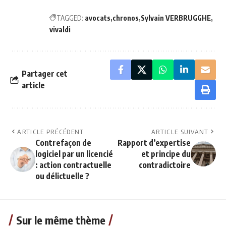
TAGGED:
avocats
chronos
Sylvain VERBRUGGHE
vivaldi
Partager cet
article
ARTICLE PRÉCÉDENT
ARTICLE SUIVANT
Contrefaçon de
Rapport d’expertise
logiciel par un licencié
et principe du
: action contractuelle
contradictoire
ou délictuelle ?
Sur le même thème