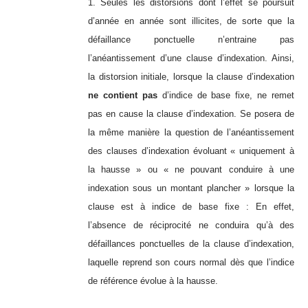
1. Seules les distorsions dont l’effet se poursuit
d’année en année sont illicites, de sorte que la
défaillance ponctuelle n’entraine pas
l’anéantissement d’une clause d’indexation. Ainsi,
la distorsion initiale, lorsque la clause d’indexation
ne contient pas
d’indice de base fixe, ne remet
pas en cause la clause d’indexation. Se posera de
la même manière la question de l’anéantissement
des clauses d’indexation évoluant « uniquement à
la hausse » ou « ne pouvant conduire à une
indexation sous un montant plancher » lorsque la
clause est à indice de base fixe : En effet,
l’absence de réciprocité ne conduira qu’à des
défaillances ponctuelles de la clause d’indexation,
laquelle reprend son cours normal dès que l’indice
de référence évolue à la hausse.