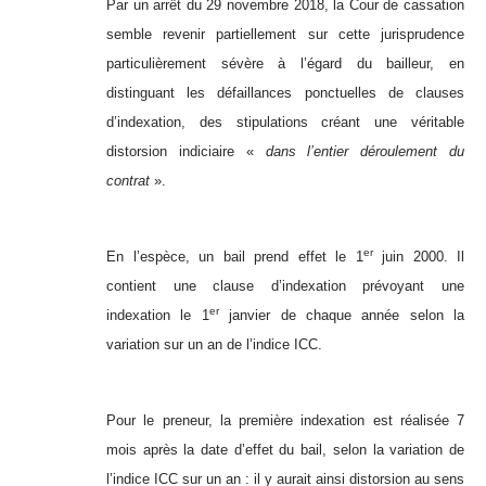
Par un arrêt du 29 novembre 2018, la Cour de cassation
semble revenir partiellement sur cette jurisprudence
particulièrement sévère à l’égard du bailleur, en
distinguant les défaillances ponctuelles de clauses
d’indexation, des stipulations créant une véritable
distorsion indiciaire «
dans l’entier déroulement du
contrat
».
er
En l’espèce, un bail prend effet le 1
juin 2000. Il
contient une clause d’indexation prévoyant une
er
indexation le 1
janvier de chaque année selon la
variation sur un an de l’indice ICC.
Pour le preneur, la première indexation est réalisée 7
mois après la date d’effet du bail, selon la variation de
l’indice ICC sur un an : il y aurait ainsi distorsion au sens