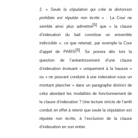
2. «
Seule la stipulation qui crée la distorsion
prohibée est réputée non écrite
» : La Cour ne
[5]
semble ainsi plus admettre
que « la clause
d’indexation du bail constitue un ensemble
indivisible », ce que retenait, par exemple la Cour
[6]
d’appel de PARIS
. Se posera dès lors la
question de l’anéantissement d’une clause
d’indexation évoluant « uniquement à la hausse »
ou « ne pouvant conduire à une indexation sous un
montant plancher » dans un paragraphe distinct de
celui abordant les modalités de fonctionnement de
la clause d’indexation ? Une lecture stricte de l’arrêt
conduit en effet à retenir que seule la stipulation est
réputée non écrite, à l’exclusion de la clause
d’indexation en son entier.