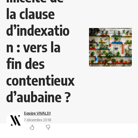
la clause
d’indexatio
n : vers la
fin des
contentieux
d’aubaine ?
Equipe VIVALDI
7 décembre 2018