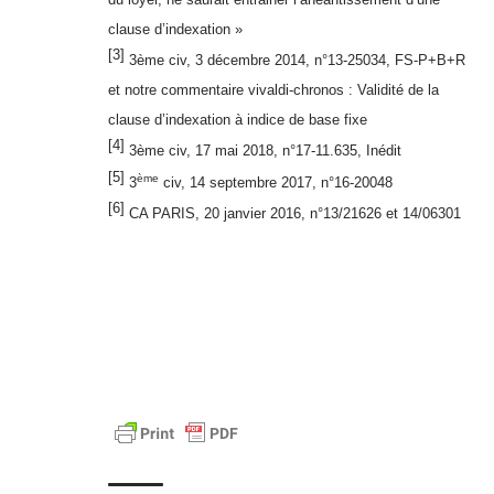
clause d’indexation »
[3]
3ème civ, 3 décembre 2014, n°13-25034, FS-P+B+R
et notre commentaire vivaldi-chronos :
Validité de la
clause d’indexation à indice de base fixe
[4]
3ème civ, 17 mai 2018, n°17-11.635, Inédit
[5]
ème
3
civ, 14 septembre 2017, n°16-20048
[6]
CA PARIS, 20 janvier 2016, n°13/21626 et 14/06301