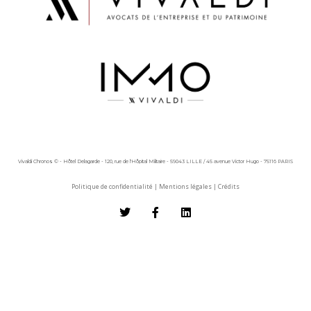
Vivaldi Chronos © - Hôtel Delagarde - 120, rue de l'Hôpital Militaire - 59043 LILLE / 45 avenue Victor Hugo - 75116 PARIS
Politique de confidentialité
|
Mentions légales
|
Crédits