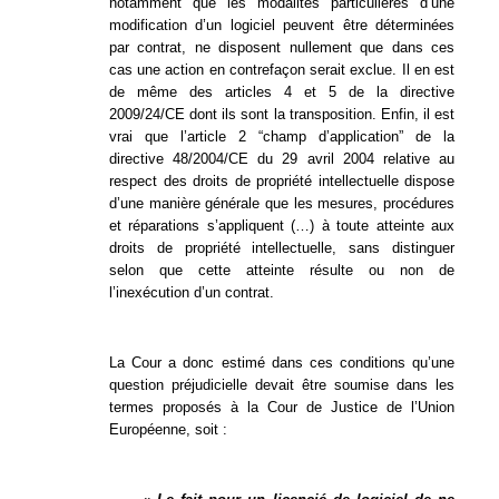
notamment que les modalités particulières d’une
modification d’un logiciel peuvent être déterminées
par contrat, ne disposent nullement que dans ces
cas une action en contrefaçon serait exclue. Il en est
de même des articles 4 et 5 de la directive
2009/24/CE dont ils sont la transposition. Enfin, il est
vrai que l’article 2 “champ d’application” de la
directive 48/2004/CE du 29 avril 2004 relative au
respect des droits de propriété intellectuelle dispose
d’une manière générale que les mesures, procédures
et réparations s’appliquent (…) à toute atteinte aux
droits de propriété intellectuelle, sans distinguer
selon que cette atteinte résulte ou non de
l’inexécution d’un contrat.
La Cour a donc estimé dans ces conditions qu’une
question préjudicielle devait être soumise dans les
termes proposés à la Cour de Justice de l’Union
Européenne, soit :