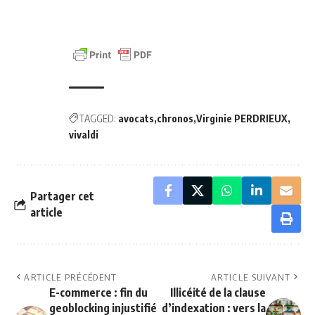
TAGGED:
avocats
chronos
Virginie PERDRIEUX
vivaldi
Partager cet
article
ARTICLE PRÉCÉDENT
ARTICLE SUIVANT
E-commerce : fin du
Illicéité de la clause
geoblocking injustifié
d’indexation : vers la