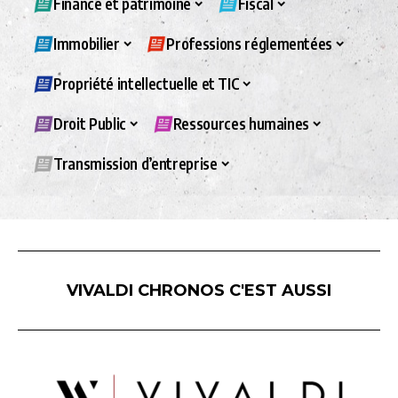
Finance et patrimoine
Fiscal
Immobilier
Professions réglementées
Propriété intellectuelle et TIC
Droit Public
Ressources humaines
Transmission d’entreprise
VIVALDI CHRONOS C'EST AUSSI