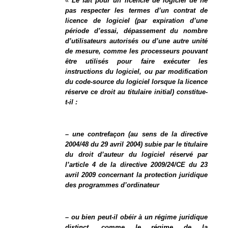
«
Le fait pour un licencié de logiciel de ne
pas respecter les termes d’un contrat de
licence de logiciel (par expiration d’une
période d’essai, dépassement du nombre
d’utilisateurs autorisés ou d’une autre unité
de mesure, comme les processeurs pouvant
être utilisés pour faire exécuter les
instructions du logiciel, ou par modification
du code-source du logiciel lorsque la licence
réserve ce droit au titulaire initial) constitue-
t-il :
– une contrefaçon (au sens de la directive
2004/48 du 29 avril 2004) subie par le titulaire
du droit d’auteur du logiciel réservé par
l’article 4 de la directive 2009/24/CE du 23
avril 2009 concernant la protection juridique
des programmes d’ordinateur
– ou bien peut-il obéir à un régime juridique
distinct, comme le régime de la