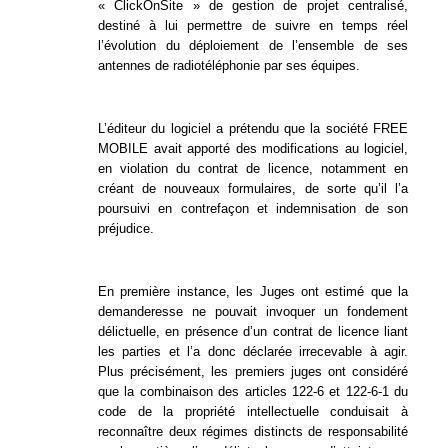
« ClickOnSite » de gestion de projet centralisé,
destiné à lui permettre de suivre en temps réel
l’évolution du déploiement de l’ensemble de ses
antennes de radiotéléphonie par ses équipes.
L’éditeur du logiciel a prétendu que la société FREE
MOBILE avait apporté des modifications au logiciel,
en violation du contrat de licence, notamment en
créant de nouveaux formulaires, de sorte qu’il l’a
poursuivi en contrefaçon et indemnisation de son
préjudice.
En première instance, les Juges ont estimé que la
demanderesse ne pouvait invoquer un fondement
délictuelle, en présence d’un contrat de licence liant
les parties et l’a donc déclarée irrecevable à agir.
Plus précisément, les premiers juges ont considéré
que la combinaison des articles 122-6 et 122-6-1 du
code de la propriété intellectuelle conduisait à
reconnaître deux régimes distincts de responsabilité