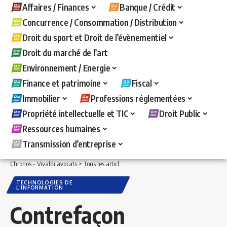
Affaires / Finances
Banque / Crédit
Concurrence / Consommation / Distribution
Droit du sport et Droit de l’évènementiel
Droit du marché de l’art
Environnement / Energie
Finance et patrimoine
Fiscal
Immobilier
Professions réglementées
Propriété intellectuelle et TIC
Droit Public
Ressources humaines
Transmission d’entreprise
Chronos - Vivaldi avocats
>
Tous les articles
>
Propriété intellectuelle et TIC
>
Techn
TECHNOLOGIES DE
L'INFORMATION
Contrefaçon