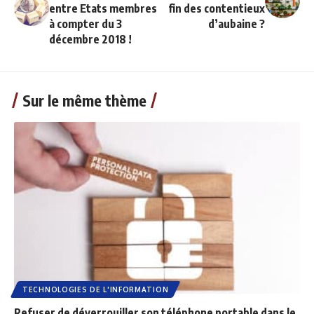
entre Etats membres
fin des contentieux
à compter du 3
d’aubaine ?
décembre 2018 !
Sur le même thème
TECHNOLOGIES DE L'INFORMATION
Refuser de déverrouiller son téléphone portable dans le