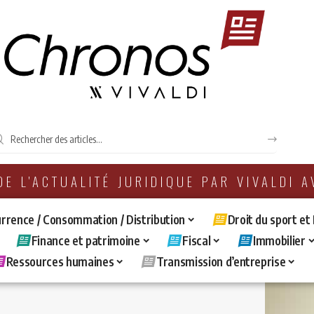
 DE L'ACTUALITÉ JURIDIQUE PAR VIVALDI 
rrence / Consommation / Distribution
Droit du sport et
Finance et patrimoine
Fiscal
Immobilier
Ressources humaines
Transmission d’entreprise