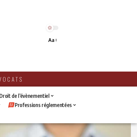
Aa
AVOCATS
 Droit de l’évènementiel
Professions réglementées