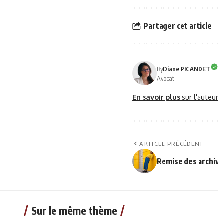
Partager cet article
By
Diane PICANDET
Avocat
En savoir plus
sur l'auteu
ARTICLE PRÉCÉDENT
Remise des archi
Sur le même thème