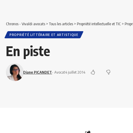
Chronos - Vivaldi avocats
>
Tous les articles
>
Propriété intellectuelle et TIC
>
Propr
PROPRIÉTÉ LITTÉRAIRE ET ARTISTIQUE
En piste
Diane PICANDET
- Avocat
4 juillet 2014