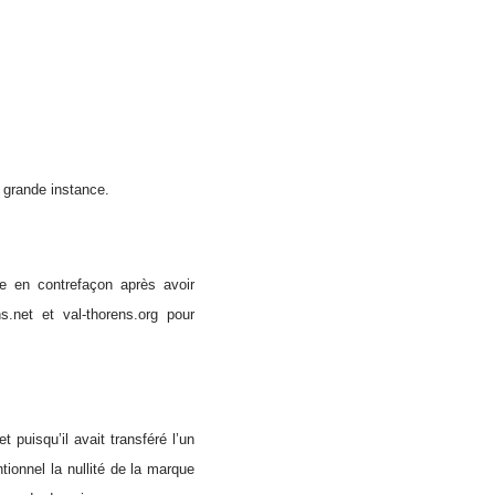
 grande instance.
ue en contrefaçon après avoir
.net et val-thorens.org pour
 puisqu’il avait transféré l’un
ntionnel la nullité de la marque