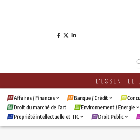
L'ESSENTIEL
Affaires / Finances
Banque / Crédit
Concu
Droit du marché de l’art
Environnement / Energie
Propriété intellectuelle et TIC
Droit Public