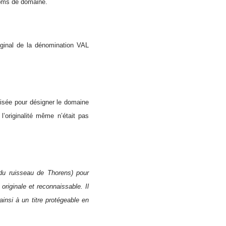
noms de domaine.
iginal de la dénomination VAL
lisée pour désigner le domaine
’originalité même n’était pas
 du ruisseau de Thorens) pour
riginale et reconnaissable. Il
ainsi à un titre protégeable en