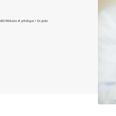
iété littéraire et artistique
>
En piste