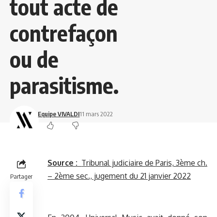
tout acte de
contrefaçon
ou de
parasitisme.
Equipe VIVALDI
11 mars 2022
Source :
Tribunal judiciaire de Paris, 3ème ch.
– 2ème sec., jugement du 21 janvier 2022
Partager