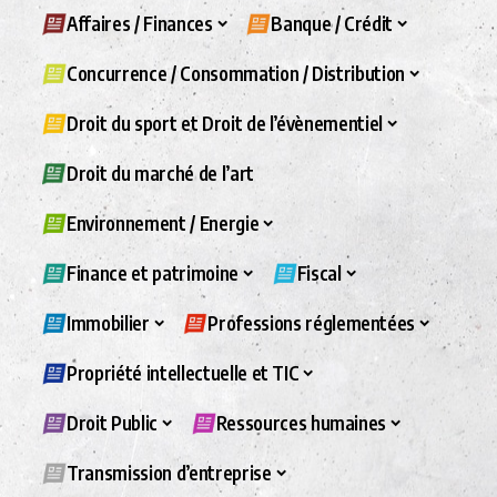
Affaires / Finances
Banque / Crédit
Concurrence / Consommation / Distribution
Droit du sport et Droit de l’évènementiel
Droit du marché de l’art
Environnement / Energie
Finance et patrimoine
Fiscal
Immobilier
Professions réglementées
Propriété intellectuelle et TIC
Droit Public
Ressources humaines
Transmission d’entreprise