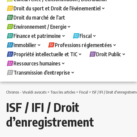
Droit du sport et Droit de l’évènementiel
Droit du marché de l’art
Environnement / Energie
Finance et patrimoine
Fiscal
Immobilier
Professions réglementées
Propriété intellectuelle et TIC
Droit Public
Ressources humaines
Transmission d’entreprise
Chronos - Vivaldi avocats
>
Tous les articles
>
Fiscal
>
ISF / IFI / Droit d'enregistre
ISF / IFI / Droit
d’enregistrement