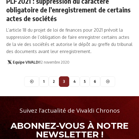
PLF2021 : suppression du caractère
obligatoire de l’enregistrement de certains
actes de sociétés
L’article 18 du projet de loi de finances pour 2021 prévoit la
suppression de l’obligation de faire enregistrer certains actes
de la vie des sociétés et autorise le dépôt au greffe du tribunal
des documents avant leur enregistrement.
Equipe VIVALDI
12 novembre 2020
1
2
3
4
5
6
Suivez l’actualité de Vivaldi Chronos
ABONNEZ-VOUS À NOTRE
NEWSLETTER !