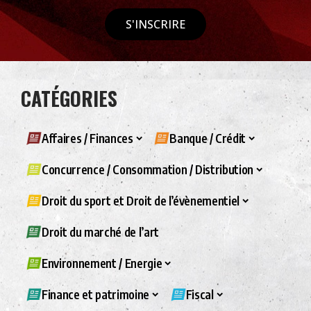
S'INSCRIRE
CATÉGORIES
Affaires / Finances
Banque / Crédit
Concurrence / Consommation / Distribution
Droit du sport et Droit de l’évènementiel
Droit du marché de l’art
Environnement / Energie
Finance et patrimoine
Fiscal