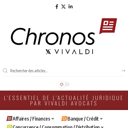
L'ESSENTIEL DE L'ACTUALITÉ JURIDIQUE
PAR VIVALDI AVOCATS
Affaires / Finances
Banque / Crédit
Concurrence / Consommation / Distribution